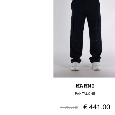
MARNI
PANTALONE
€ 441,00
€ 735,00