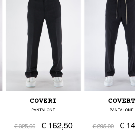
COVERT
COVER
PANTALONE
PANTALONE
€ 162,50
€ 1
€ 325,00
€ 295,00