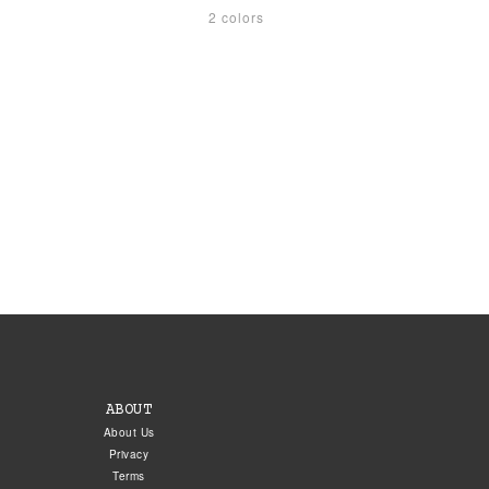
2 colors
ABOUT
About Us
Privacy
Terms