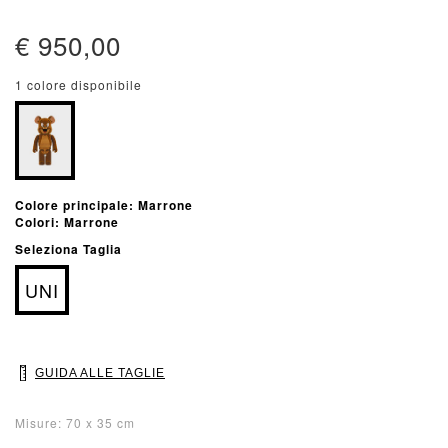
€ 950,00
1 colore disponibile
Colore principale: Marrone
Colori: Marrone
Seleziona Taglia
UNI
GUIDA ALLE TAGLIE
Misure: 70 x 35 cm