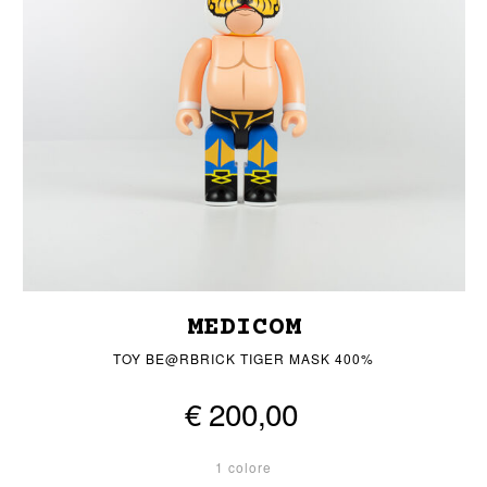
MEDICOM
TOY BE@RBRICK TIGER MASK 400%
€ 200,00
1 colore