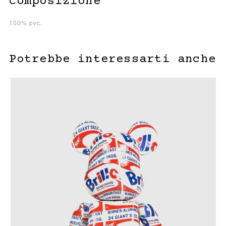
Composizione
100% pvc.
Potrebbe interessarti anche