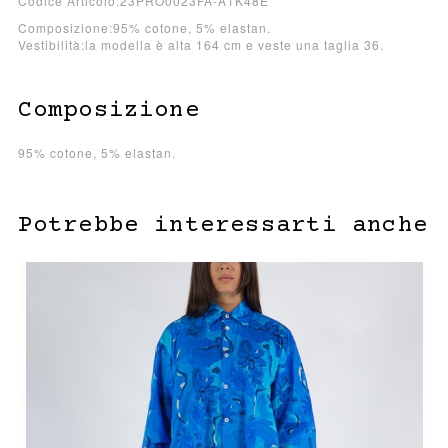
Codice Articolo:23PRO0023FA-A1K48E
Composizione:95% cotone, 5% elastan.
Vestibilità:la modella è alta 164 cm e veste una taglia 36.
Composizione
95% cotone, 5% elastan.
Potrebbe interessarti anche