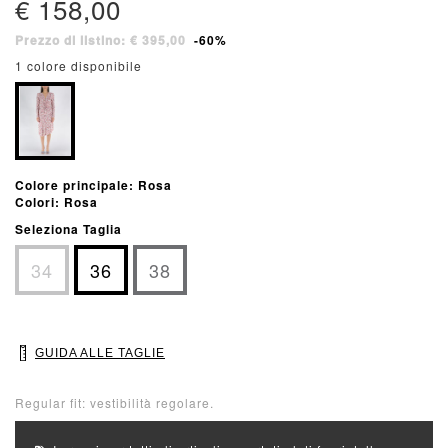
€ 158,00
Prezzo di listino: € 395,00
-60%
1 colore disponibile
Colore principale: Rosa
Colori: Rosa
Seleziona Taglia
34
36
38
GUIDA ALLE TAGLIE
Regular fit: vestibilità regolare.