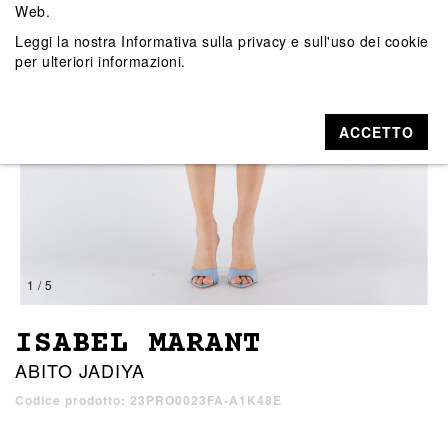
Web.
Leggi la nostra
Informativa sulla privacy e sull'uso dei cookie
per ulteriori informazioni.
ACCETTO
1 / 5
ISABEL MARANT
ABITO JADIYA
Codice prodotto: 23PRO0023FA-A1K48E