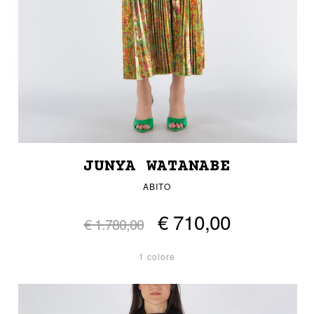
JUNYA WATANABE
ABITO
€ 710,00
€ 1.780,00
1 colore