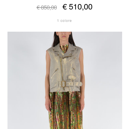
€ 510,00
€ 850,00
1 colore