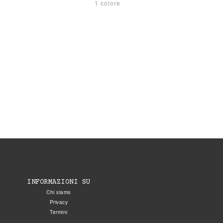
1 colore
INFORMAZIONI SU
Chi siamo
Privacy
Termini