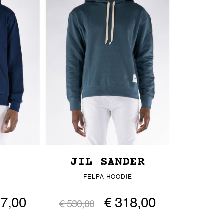
JIL SANDER
FELPA HOODIE
57,00
€ 318,00
€ 530,00