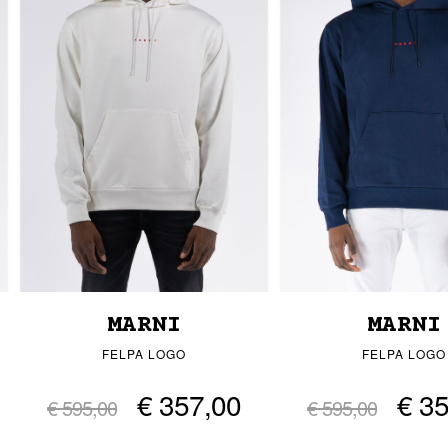
MARNI
MARNI
FELPA LOGO
FELPA LOGO
€ 357,00
€ 3
€ 595,00
€ 595,00