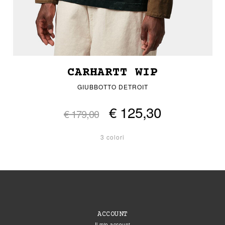
CARHARTT WIP
GIUBBOTTO DETROIT
€ 125,30
€ 179,00
3 colori
ACCOUNT
Il mio account