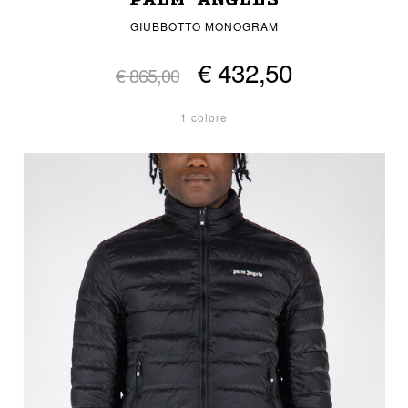
PALM ANGELS
GIUBBOTTO MONOGRAM
€ 432,50
€ 865,00
1 colore