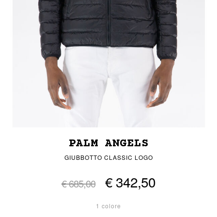
PALM ANGELS
GIUBBOTTO CLASSIC LOGO
€ 342,50
€ 685,00
1 colore