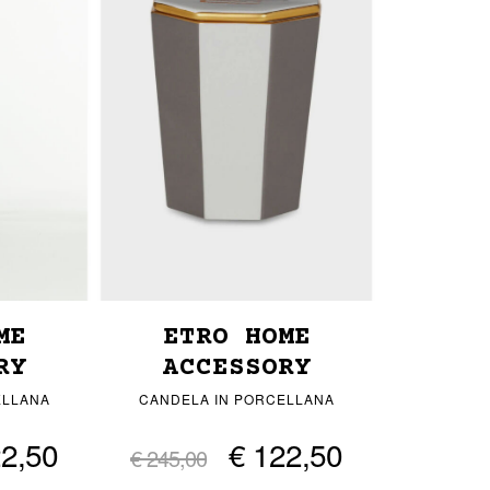
ME
ETRO HOME
RY
ACCESSORY
ELLANA
CANDELA IN PORCELLANA
22,50
€ 122,50
€ 245,00