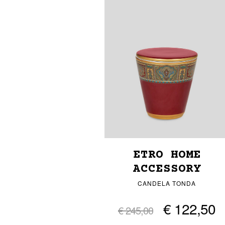
ETRO HOME
ACCESSORY
CANDELA TONDA
€ 122,50
€ 245,00