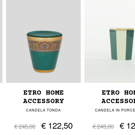
ETRO HOME
ETRO HO
ACCESSORY
ACCESSO
CANDELA TONDA
CANDELA IN PORC
€ 122,50
€ 1
€ 245,00
€ 245,00