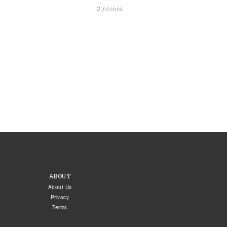
2 colors
ABOUT
About Us
Privacy
Terms