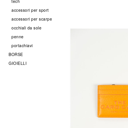
tech
accessori per sport
accessori per scarpe
occhiali da sole
penne
portachiavi
BORSE
GIOIELLI