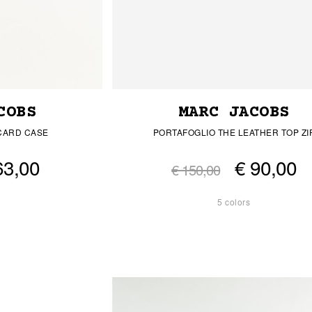
COBS
MARC JACOBS
CARD CASE
PORTAFOGLIO THE LEATHER TOP ZI
63,00
€ 90,00
€ 150,00
5 colors