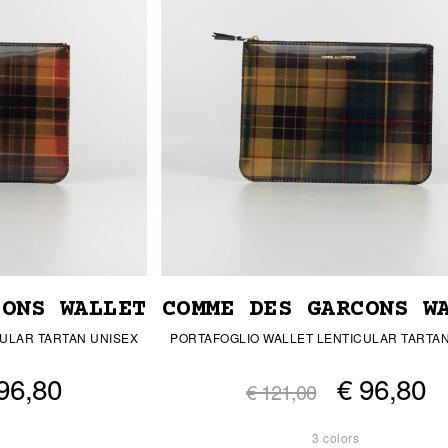
CONS WALLET
COMME DES GARCONS W
ULAR TARTAN UNISEX
PORTAFOGLIO WALLET LENTICULAR TARTAN
96,80
€ 96,80
€ 121,00
3 colors