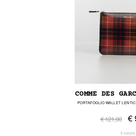
COMME DES GAR
PORTAFOGLIO WALLET LENTIC
€ 
€ 121,00
3 colors