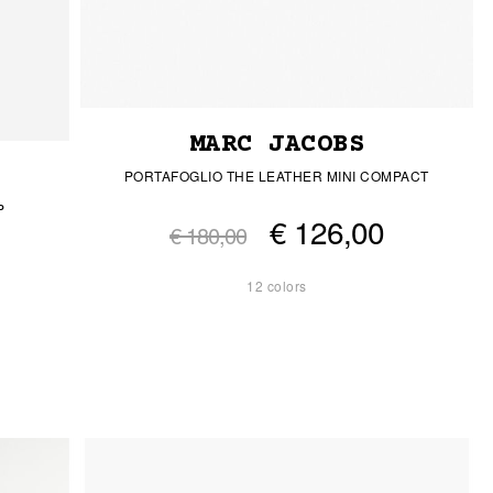
MARC JACOBS
PORTAFOGLIO THE LEATHER MINI COMPACT
P
€ 126,00
€ 180,00
12 colors