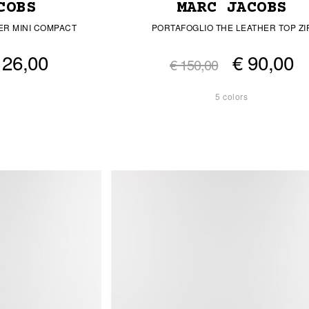
MARC JACOBS
COBS
PORTAFOGLIO THE LEATHER TOP ZI
ER MINI COMPACT
€ 90,00
126,00
€ 150,00
5 colors