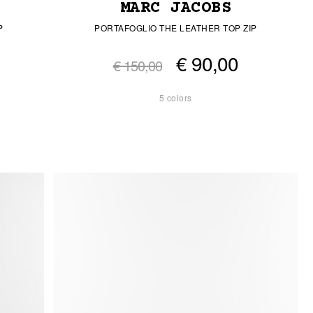
MARC JACOBS
P
PORTAFOGLIO THE LEATHER TOP ZIP
€ 90,00
€ 150,00
5 colors