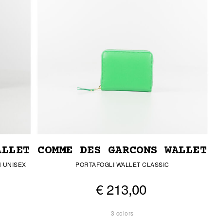
ALLET
COMME DES GARCONS WALLET
 UNISEX
PORTAFOGLI WALLET CLASSIC
€ 213,00
3 colors