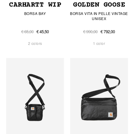
CARHARTT WIP
GOLDEN GOOSE
BORSA BAY
BORSA VITA IN PELLE VINTAGE
UNISEX
€ 65,00
€ 45,50
€ 990,00
€ 792,00
2 colors
1 color