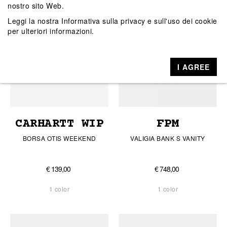
nostro sito Web.
Leggi la nostra
Informativa sulla privacy e sull'uso dei cookie
per ulteriori informazioni.
I AGREE
CARHARTT WIP
FPM
BORSA OTIS WEEKEND
VALIGIA BANK S VANITY
€ 139,00
€ 748,00
1 color
1 color