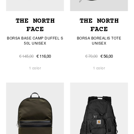
THE NORTH
THE NORTH
FACE
FACE
BORSA BASE CAMP DUFFEL S
BORSA BOREALIS TOTE
50L UNISEX
UNISEX
€ 145,00
€ 116,00
€ 70,00
€ 56,00
1 color
1 color