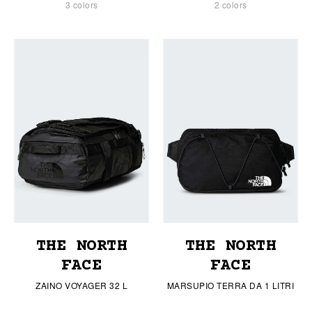
3 colors
2 colors
THE NORTH
THE NORTH
FACE
FACE
ZAINO VOYAGER 32 L
MARSUPIO TERRA DA 1 LITRI