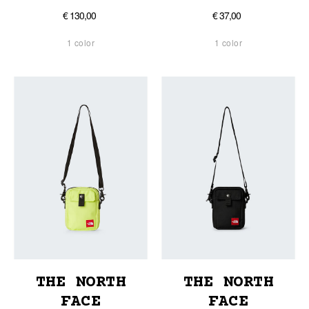
€ 130,00
€ 37,00
1 color
1 color
THE NORTH
THE NORTH
FACE
FACE