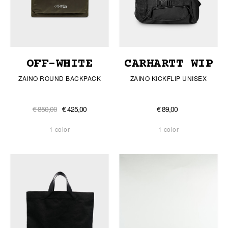
OFF-WHITE
CARHARTT WIP
ZAINO ROUND BACKPACK
ZAINO KICKFLIP UNISEX
€ 850,00
€ 425,00
€ 89,00
1 color
1 color