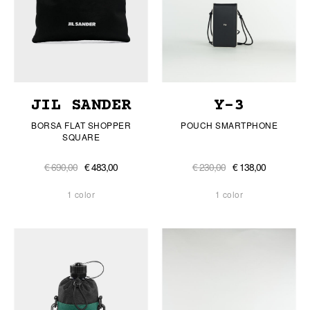
JIL SANDER
Y-3
BORSA FLAT SHOPPER
POUCH SMARTPHONE
SQUARE
€ 690,00
€ 483,00
€ 230,00
€ 138,00
1 color
1 color