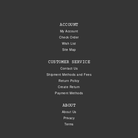
ACCOUNT
My Account
Check Order
Wish List
Site Map
CUSTOMER SERVICE
Contact Us
Shipment Methods and Fees
Return Policy
Create Return
Payment Methods
ABOUT
About Us
Privacy
Terms