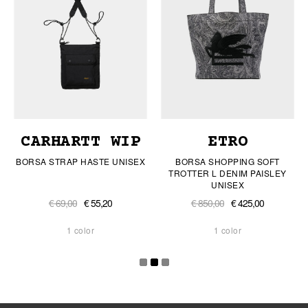
CARHARTT WIP
ETRO
BORSA STRAP HASTE UNISEX
BORSA SHOPPING SOFT
TROTTER L DENIM PAISLEY
UNISEX
€ 69,00
€ 55,20
€ 850,00
€ 425,00
1 color
1 color