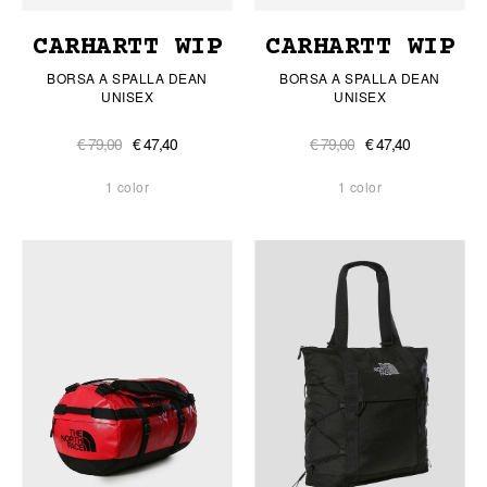
CARHARTT WIP
CARHARTT WIP
BORSA A SPALLA DEAN
BORSA A SPALLA DEAN
UNISEX
UNISEX
€ 79,00
€ 47,40
€ 79,00
€ 47,40
1 color
1 color