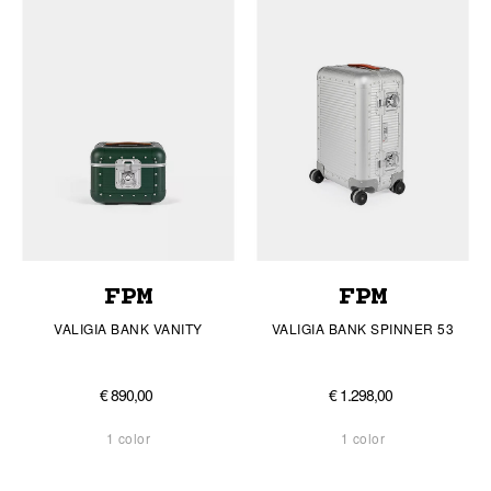
FPM
FPM
VALIGIA BANK VANITY
VALIGIA BANK SPINNER 53
€ 890,00
€ 1.298,00
1 color
1 color