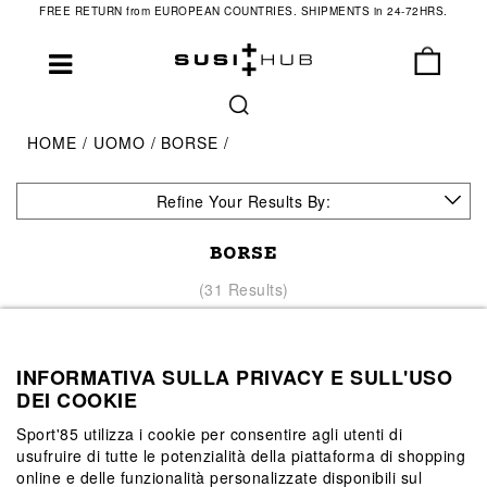
FREE RETURN from EUROPEAN COUNTRIES. SHIPMENTS in 24-72HRS.
HOME
UOMO
BORSE
Refine Your Results By:
BORSE
(31 Results)
INFORMATIVA SULLA PRIVACY E SULL'USO
DEI COOKIE
Sport'85 utilizza i cookie per consentire agli utenti di
usufruire di tutte le potenzialità della piattaforma di shopping
online e delle funzionalità personalizzate disponibili sul