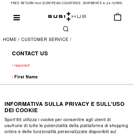
FREE RETURN from EUROPEAN COUNTRIES. SHIPMENTS in 24-72HRS.
HOME
CUSTOMER SERVICE
CONTACT US
•
required
First Name
•
Last Name
INFORMATIVA SULLA PRIVACY E SULL'USO
•
DEI COOKIE
Sport'85 utilizza i cookie per consentire agli utenti di
usufruire di tutte le potenzialità della piattaforma di shopping
E-Mail
•
online e delle funzionalità personalizzate disponibili sul