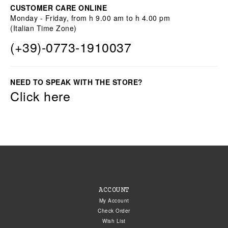
CUSTOMER CARE ONLINE
Monday - Friday, from h 9.00 am to h 4.00 pm
(Italian Time Zone)
(+39)-0773-1910037
NEED TO SPEAK WITH THE STORE?
Click here
ACCOUNT
My Account
Check Order
Wish List