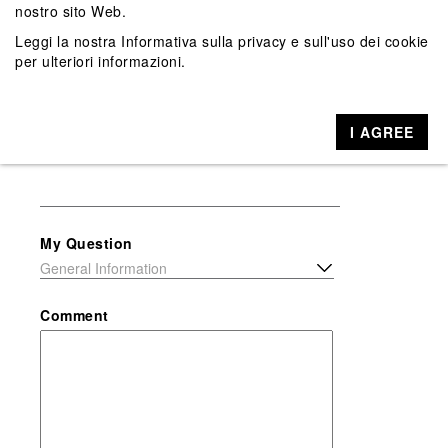
nostro sito Web.
Leggi la nostra
Informativa sulla privacy e sull'uso dei cookie
per ulteriori informazioni.
Phone
I AGREE
Order Number
My Question
Comment