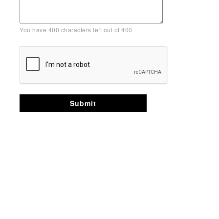
You have
400
characters left out of
400
Submit