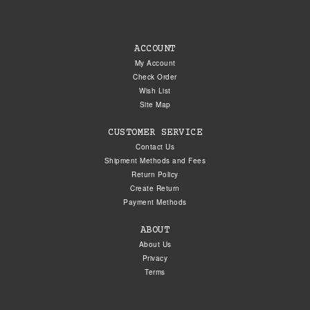
ACCOUNT
My Account
Check Order
Wish List
Site Map
CUSTOMER SERVICE
Contact Us
Shipment Methods and Fees
Return Policy
Create Return
Payment Methods
ABOUT
About Us
Privacy
Terms