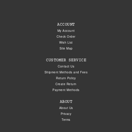
ACCOUNT
My Account
Check Order
Wish List
Site Map
CUSTOMER SERVICE
Contact Us
Shipment Methods and Fees
Return Policy
Create Return
Payment Methods
ABOUT
About Us
Privacy
Terms