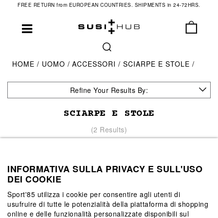
FREE RETURN from EUROPEAN COUNTRIES. SHIPMENTS in 24-72HRS.
HOME
UOMO
ACCESSORI
SCIARPE E STOLE
Refine Your Results By:
SCIARPE E STOLE
(2 Results)
INFORMATIVA SULLA PRIVACY E SULL'USO
DEI COOKIE
Sport'85 utilizza i cookie per consentire agli utenti di
usufruire di tutte le potenzialità della piattaforma di shopping
online e delle funzionalità personalizzate disponibili sul