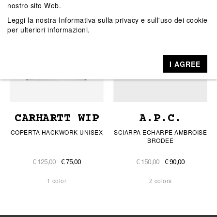
nostro sito Web.
Leggi la nostra
Informativa sulla privacy e sull'uso dei cookie
per ulteriori informazioni.
I AGREE
CARHARTT WIP
A.P.C.
COPERTA HACKWORK UNISEX
SCIARPA ECHARPE AMBROISE
BRODEE
€ 125,00
€ 75,00
€ 150,00
€ 90,00
1 color
2 colors