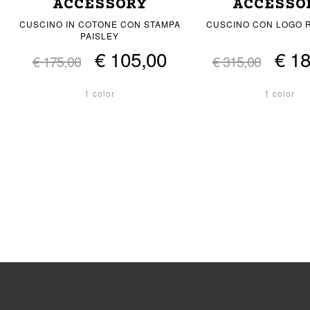
ACCESSORY
ACCESSO
CUSCINO IN COTONE CON STAMPA
CUSCINO CON LOGO 
PAISLEY
€ 105,00
€ 1
€ 175,00
€ 315,00
1 color
1 color