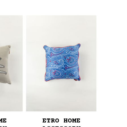
ME
ETRO HOME