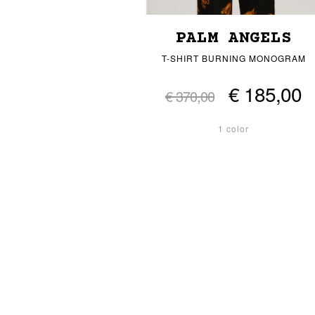
PALM ANGELS
T-SHIRT BURNING MONOGRAM
€ 185,00
€ 370,00
1 color