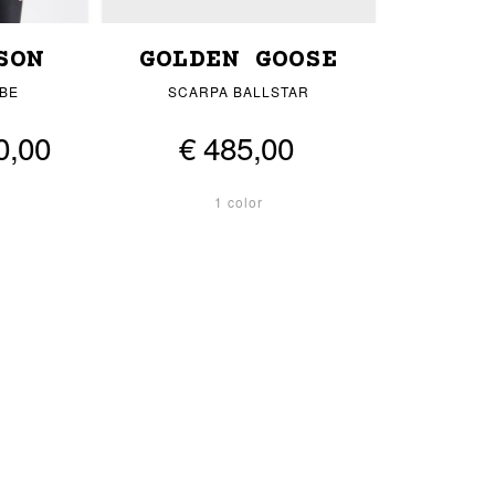
SON
GOLDEN GOOSE
UBE
SCARPA BALLSTAR
0,00
€ 485,00
1 color