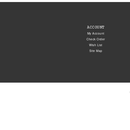
ACCOUNT
My Account
Check Order
Wish List
Site Map