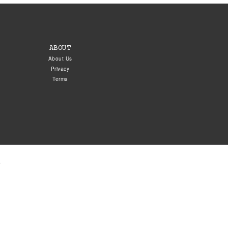
ABOUT
About Us
Privacy
Terms
.
5