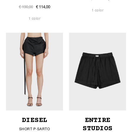
€ 190,00
€ 114,00
1 color
1 color
DIESEL
ENTIRE
STUDIOS
SHORT P-SARTO