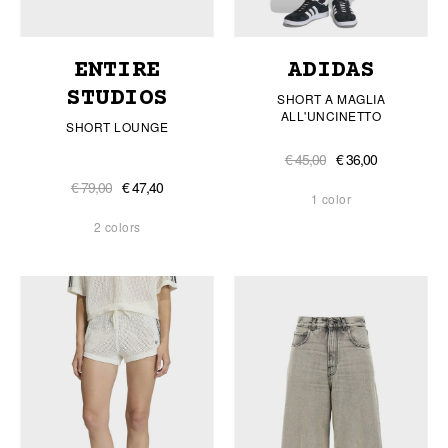
ENTIRE
ADIDAS
STUDIOS
SHORT A MAGLIA
ALL'UNCINETTO
SHORT LOUNGE
€ 45,00
€ 36,00
€ 79,00
€ 47,40
1 color
2 colors