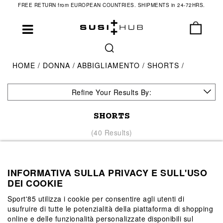
FREE RETURN from EUROPEAN COUNTRIES. SHIPMENTS in 24-72HRS.
HOME
DONNA
ABBIGLIAMENTO
SHORTS
Refine Your Results By:
SHORTS
(40 Results)
INFORMATIVA SULLA PRIVACY E SULL'USO
DEI COOKIE
Sport'85 utilizza i cookie per consentire agli utenti di
ONLY IN STORE
usufruire di tutte le potenzialità della piattaforma di shopping
online e delle funzionalità personalizzate disponibili sul