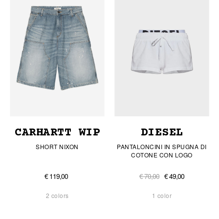
CARHARTT WIP
DIESEL
SHORT NIXON
PANTALONCINI IN SPUGNA DI
COTONE CON LOGO
€ 119,00
€ 70,00
€ 49,00
2 colors
1 color