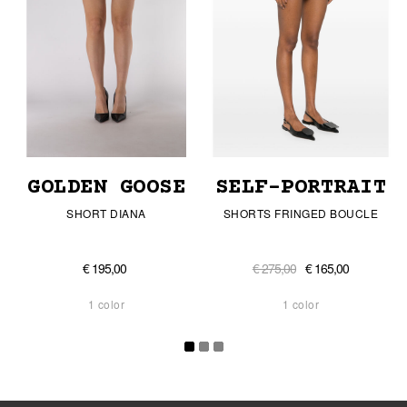
GOLDEN GOOSE
SELF-PORTRAIT
SHORT DIANA
SHORTS FRINGED BOUCLE
€ 195,00
€ 275,00
€ 165,00
1 color
1 color