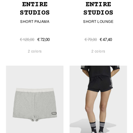
ENTIRE
ENTIRE
STUDIOS
STUDIOS
SHORT PAJAMA
SHORT LOUNGE
€ 120,00
€ 72,00
€ 79,00
€ 47,40
2 colors
2 colors