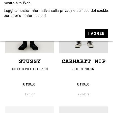
nostro sito Web.
Leggi la nostra
Informativa sulla privacy e sull'uso dei cookie
per ulteriori informazioni.
I AGREE
STUSSY
CARHARTT WIP
SHORTS PILE LEOPARD
SHORT NIXON
€ 130,00
€ 119,00
1 color
2 colors