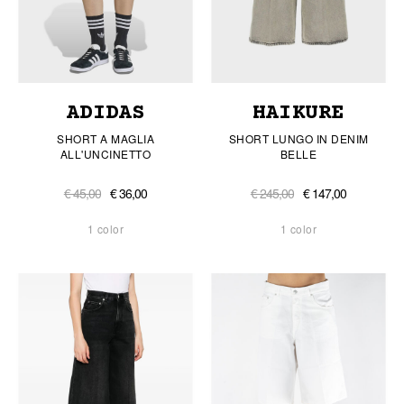
ADIDAS
HAIKURE
SHORT A MAGLIA
SHORT LUNGO IN DENIM
ALL'UNCINETTO
BELLE
€ 45,00
€ 36,00
€ 245,00
€ 147,00
1 color
1 color