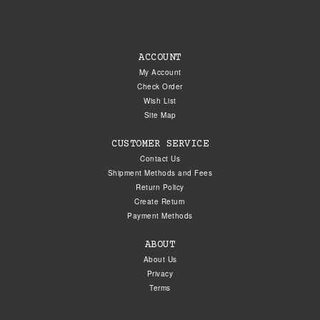
ACCOUNT
My Account
Check Order
Wish List
Site Map
CUSTOMER SERVICE
Contact Us
Shipment Methods and Fees
Return Policy
Create Return
Payment Methods
ABOUT
About Us
Privacy
Terms