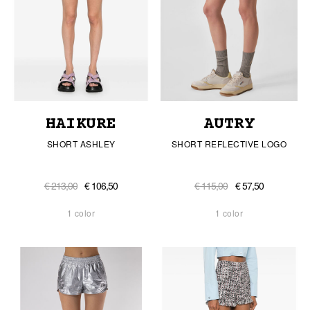
AUTRY
HAIKURE
SHORT REFLECTIVE LOGO
SHORT ASHLEY
€ 115,00
€ 57,50
€ 213,00
€ 106,50
1 color
1 color