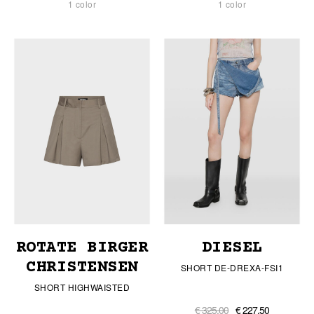
1 color
1 color
ROTATE BIRGER
DIESEL
CHRISTENSEN
SHORT DE-DREXA-FSI1
SHORT HIGHWAISTED
€ 325,00
€ 227,50