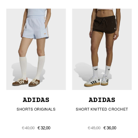
ADIDAS
ADIDAS
SHORTS ORIGINALS
SHORT KNITTED CROCHET
€ 40,00
€ 32,00
€ 45,00
€ 36,00