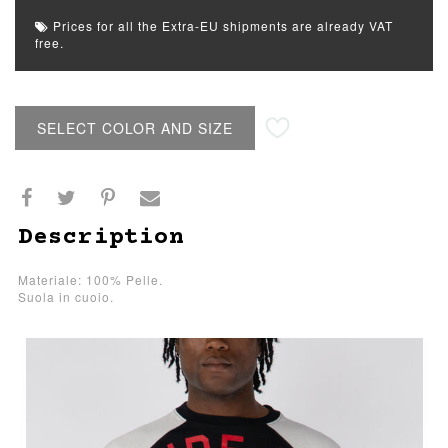
Prices for all the Extra-EU shipments are already VAT
free.
SELECT COLOR AND SIZE
Description
Materiale: 100% Pelle.
Suola in cuoio.