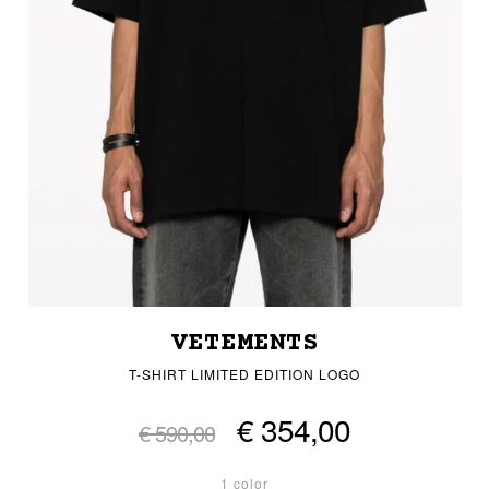
VETEMENTS
T-SHIRT LIMITED EDITION LOGO
€ 354,00
€ 590,00
1 color