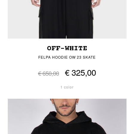
OFF-WHITE
FELPA HOODIE OW 23 SKATE
€ 325,00
€ 650,00
1 color