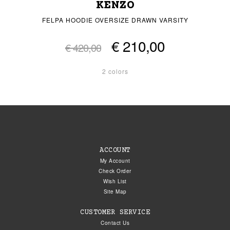
KENZO
FELPA HOODIE OVERSIZE DRAWN VARSITY
€ 210,00
€ 420,00
2 colors
ACCOUNT
My Account
Check Order
Wish List
Site Map
CUSTOMER SERVICE
Contact Us