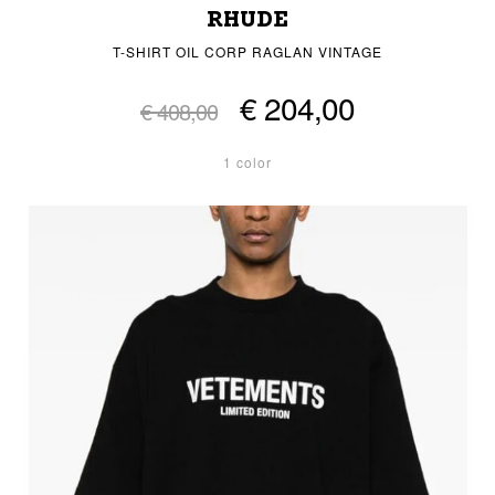
RHUDE
T-SHIRT OIL CORP RAGLAN VINTAGE
€ 204,00
€ 408,00
1 color