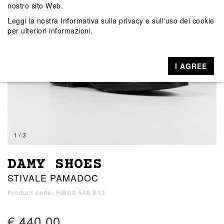
nostro sito Web.
Leggi la nostra
Informativa sulla privacy e sull'uso dei cookie
per ulteriori informazioni.
I AGREE
1 / 3
DAMY SHOES
STIVALE PAMADOC
Product code: FIBUS 548 B13
€ 440,00