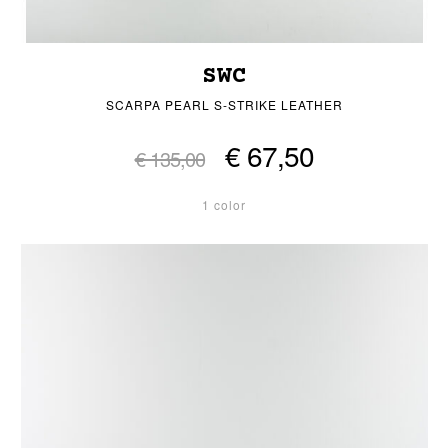
SWC
SCARPA PEARL S-STRIKE LEATHER
€ 67,50
€ 135,00
1 color