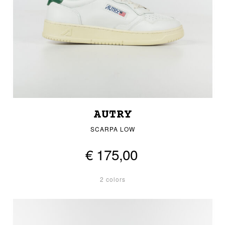
AUTRY
SCARPA LOW
€ 175,00
2 colors