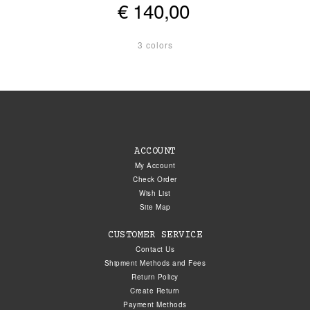
€ 140,00
3 colors
ACCOUNT
My Account
Check Order
Wish List
Site Map
CUSTOMER SERVICE
Contact Us
Shipment Methods and Fees
Return Policy
Create Return
Payment Methods