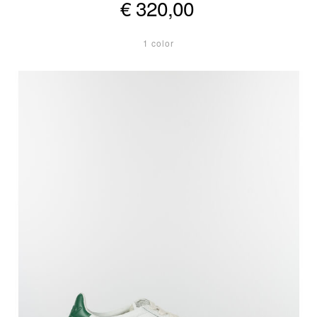
€ 320,00
1 color