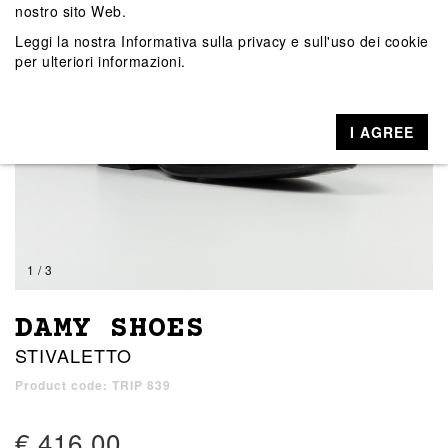
nostro sito Web.
Leggi la nostra
Informativa sulla privacy e sull'uso dei cookie
per ulteriori informazioni.
I AGREE
1 / 3
DAMY SHOES
STIVALETTO
Product code: TRIP 839
€ 416,00