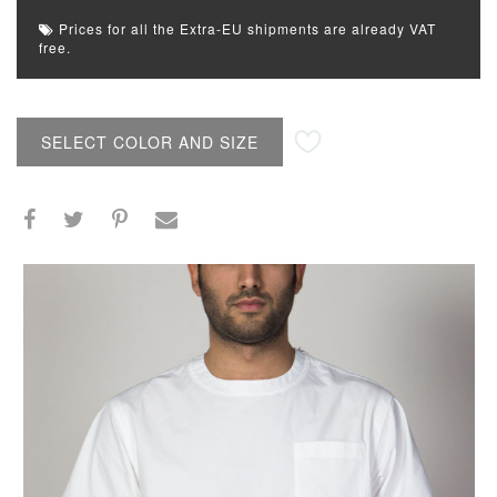
Prices for all the Extra-EU shipments are already VAT
free.
SELECT COLOR AND SIZE