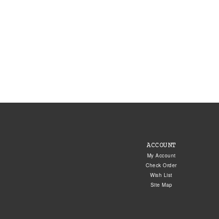
ACCOUNT
My Account
Check Order
Wish List
Site Map