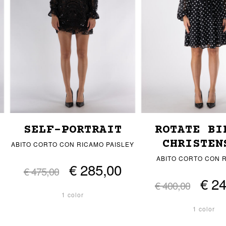
SELF-PORTRAIT
ROTATE BI
CHRISTEN
ABITO CORTO CON RICAMO PAISLEY
ABITO CORTO CON 
€ 285,00
€ 475,00
€ 2
€ 400,00
1 color
1 color