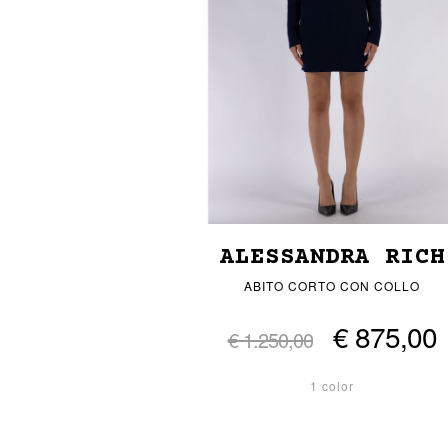
ALESSANDRA RICH
ABITO CORTO CON COLLO
€ 875,00
€ 1.250,00
1 color