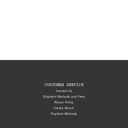
CUSTOMER SERVICE
Contact Us
Shipment Methods and Fees
Return Policy
Create Return
Payment Methods