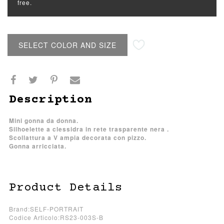
free.
SELECT COLOR AND SIZE
Description
Mini gonna da donna.
Silhoelette a clessidra in rete trasparente nera .
Scollattura a V ampia decorata con pizzo.
Gonna arricciata.
Product Details
Brand:SELF-PORTRAIT
Codice Articolo:RS23-003S-B