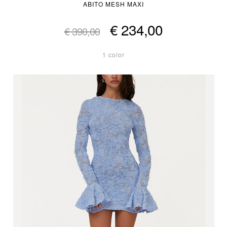
ABITO MESH MAXI
€ 234,00
€ 390,00
1 color