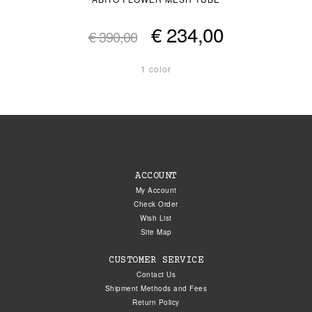
€ 234,00
€ 390,00
1 color
ACCOUNT
My Account
Check Order
Wish List
Site Map
CUSTOMER SERVICE
Contact Us
Shipment Methods and Fees
Return Policy