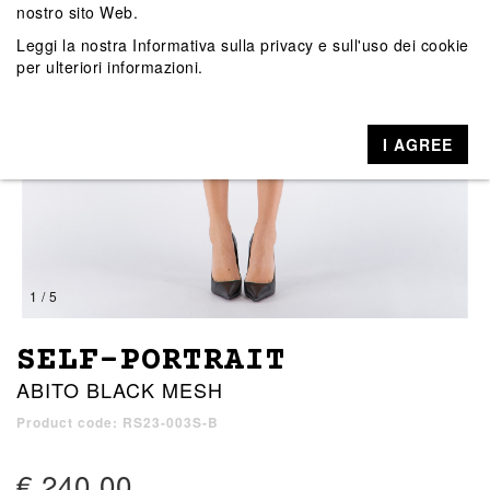
nostro sito Web.
Leggi la nostra
Informativa sulla privacy e sull'uso dei cookie
per ulteriori informazioni.
I AGREE
1 / 5
SELF-PORTRAIT
ABITO BLACK MESH
Product code: RS23-003S-B
€ 240,00