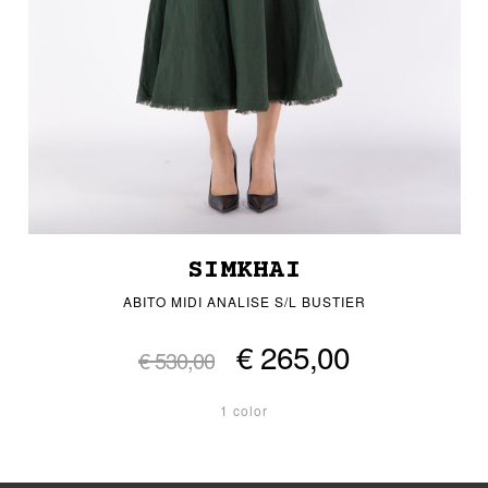
SIMKHAI
ABITO MIDI ANALISE S/L BUSTIER
€ 265,00
€ 530,00
1 color