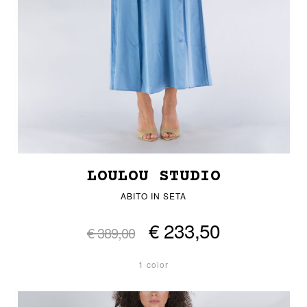
LOULOU STUDIO
ABITO IN SETA
€ 233,50
€ 389,00
1 color