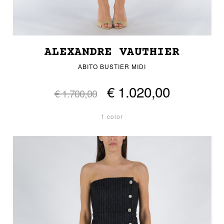
ALEXANDRE VAUTHIER
ABITO BUSTIER MIDI
€ 1.020,00
€ 1.700,00
1 color