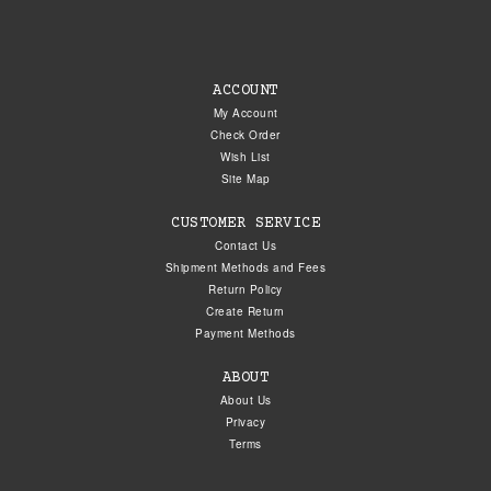
ACCOUNT
My Account
Check Order
Wish List
Site Map
CUSTOMER SERVICE
Contact Us
Shipment Methods and Fees
Return Policy
Create Return
Payment Methods
ABOUT
About Us
Privacy
Terms