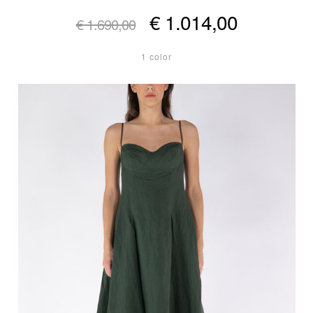
€ 1.014,00
€ 1.690,00
1 color