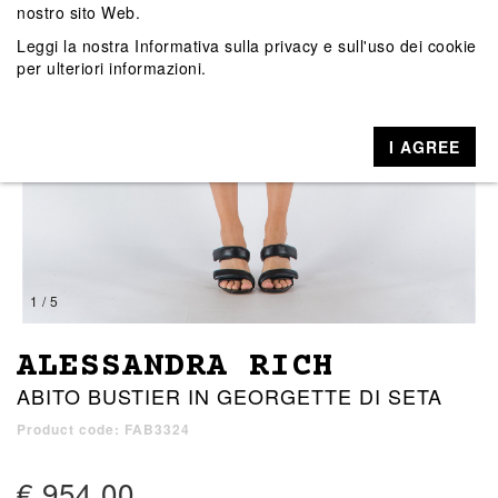
nostro sito Web.
Leggi la nostra
Informativa sulla privacy e sull'uso dei cookie
per ulteriori informazioni.
I AGREE
1 / 5
ALESSANDRA RICH
ABITO BUSTIER IN GEORGETTE DI SETA
Product code: FAB3324
€ 954,00