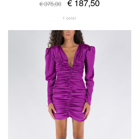
€ 187,50
€ 375,00
1 color