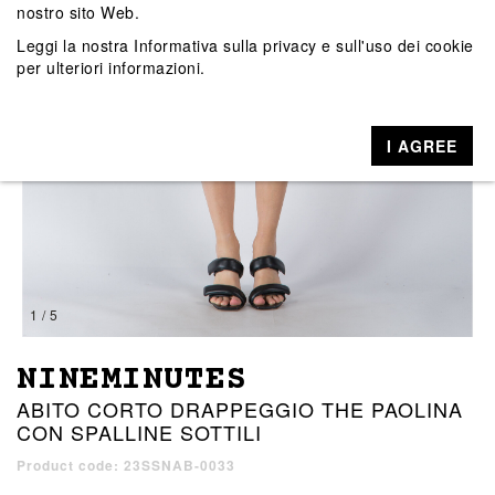
nostro sito Web.
Leggi la nostra
Informativa sulla privacy e sull'uso dei cookie
per ulteriori informazioni.
I AGREE
1 / 5
NINEMINUTES
ABITO CORTO DRAPPEGGIO THE PAOLINA
CON SPALLINE SOTTILI
Product code: 23SSNAB-0033