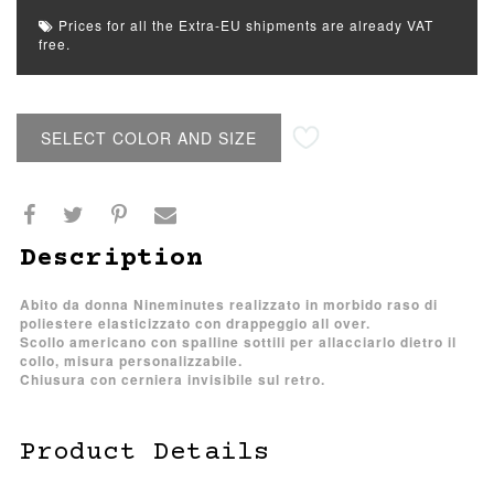
Prices for all the Extra-EU shipments are already VAT
free.
SELECT COLOR AND SIZE
Description
Abito da donna Nineminutes realizzato in morbido raso di
poliestere elasticizzato con drappeggio all over.
Scollo americano con spalline sottili per allacciarlo dietro il
collo, misura personalizzabile.
Chiusura con cerniera invisibile sul retro.
Product Details