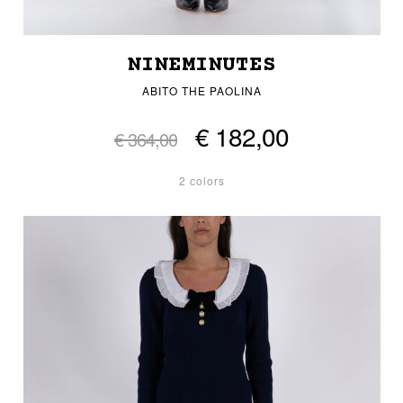
NINEMINUTES
ABITO THE PAOLINA
€ 182,00
€ 364,00
2 colors