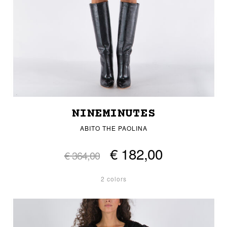
NINEMINUTES
ABITO THE PAOLINA
€ 182,00
€ 364,00
2 colors