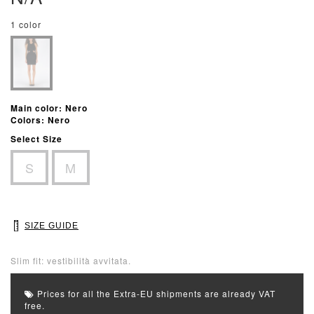
1 color
Main color: Nero
Colors: Nero
Select Size
S
M
SIZE GUIDE
Slim fit: vestibilità avvitata.
Prices for all the Extra-EU shipments are already VAT
free.