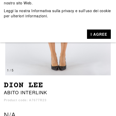
nostro sito Web.
Leggi la nostra
Informativa sulla privacy e sull'uso dei cookie
per ulteriori informazioni.
I AGREE
1 / 5
DION LEE
ABITO INTERLINK
Product code: A7677R23
N/A