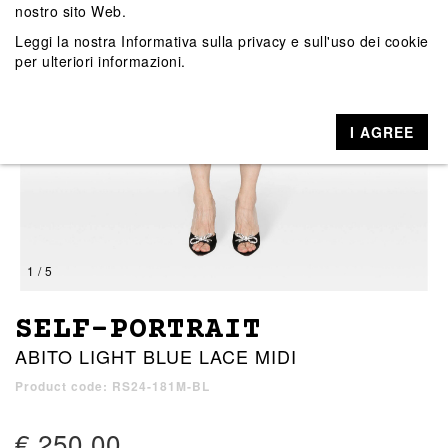
nostro sito Web.
Leggi la nostra
Informativa sulla privacy e sull'uso dei cookie
per ulteriori informazioni.
I AGREE
1 / 5
SELF-PORTRAIT
ABITO LIGHT BLUE LACE MIDI
Product code: RS24-181M-BL
€ 250,00