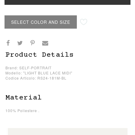
SELECT COLOR AND SIZE
Product Details
Brand: SELF-PORTRAIT
Modello: "LIGHT BLUE LACE MIDI"
Codice Articolo: RS24-181M-BL
Material
100% Poliestere .