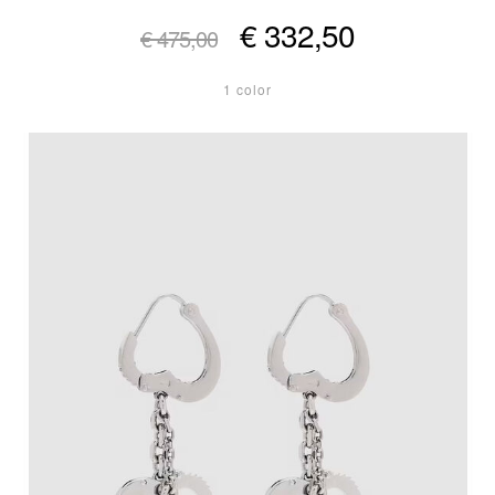
€ 332,50
€ 475,00
1 color