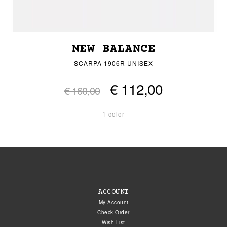
NEW BALANCE
SCARPA 1906R UNISEX
€ 112,00
€ 160,00
1 color
ACCOUNT
My Account
Check Order
Wish List