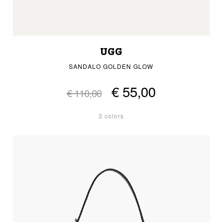
UGG
SANDALO GOLDEN GLOW
€ 55,00
€ 110,00
3 colors