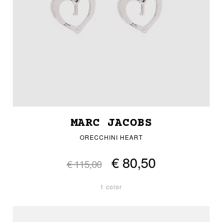
MARC JACOBS
ORECCHINI HEART
€ 80,50
€ 115,00
1 color