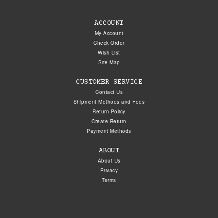
ACCOUNT
My Account
Check Order
Wish List
Site Map
CUSTOMER SERVICE
Contact Us
Shipment Methods and Fees
Return Policy
Create Return
Payment Methods
ABOUT
About Us
Privacy
Terms