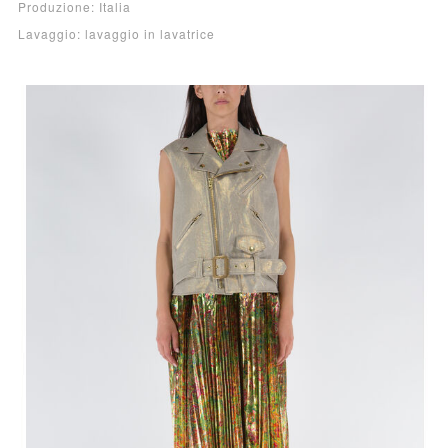
Produzione: Italia
Lavaggio: lavaggio in lavatrice