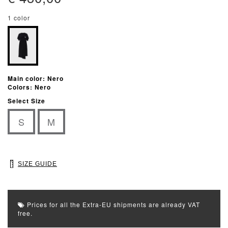
1 color
Main color: Nero
Colors: Nero
Select Size
S
M
SIZE GUIDE
Prices for all the Extra-EU shipments are already VAT
free.