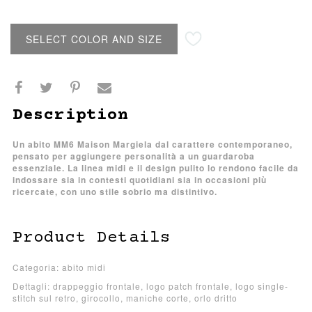
SELECT COLOR AND SIZE
Description
Un abito MM6 Maison Margiela dal carattere contemporaneo,
pensato per aggiungere personalità a un guardaroba
essenziale. La linea midi e il design pulito lo rendono facile da
indossare sia in contesti quotidiani sia in occasioni più
ricercate, con uno stile sobrio ma distintivo.
Product Details
Categoria: abito midi
Dettagli: drappeggio frontale, logo patch frontale, logo single-
stitch sul retro, girocollo, maniche corte, orlo dritto