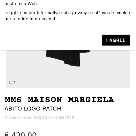
nostro sito Web.
Leggi la nostra
Informativa sulla privacy e sull'uso dei cookie
per ulteriori informazioni.
I AGREE
1 / 1
MM6 MAISON MARGIELA
ABITO LOGO PATCH
Product code: S52DD0104-M20048
€ 430,00