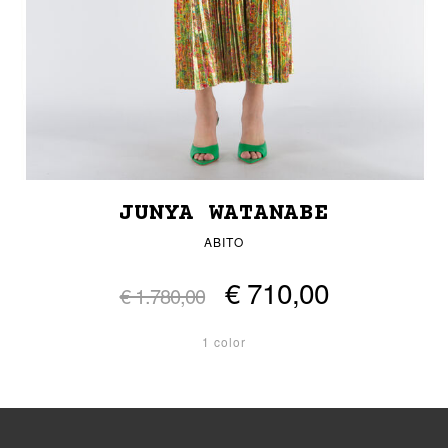
JUNYA WATANABE
ABITO
€ 710,00
€ 1.780,00
1 color