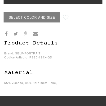
SELECT COLOR AND SIZE
Product Details
Brand: SELF-PORTRAIT
Codice Articolo: RS25-124X-GD
Material
65% viscosa, 35% fibre metalliche,