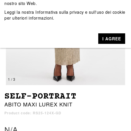
nostro sito Web.
Leggi la nostra
Informativa sulla privacy e sull'uso dei cookie
per ulteriori informazioni.
I AGREE
1 / 3
SELF-PORTRAIT
ABITO MAXI LUREX KNIT
Product code: RS25-124X-GD
N/A