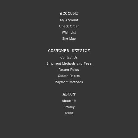
ACCOUNT
My Account
Check Order
Wish List
Site Map
CUSTOMER SERVICE
Contact Us
Shipment Methods and Fees
Return Policy
Create Return
Payment Methods
ABOUT
About Us
Privacy
Terms