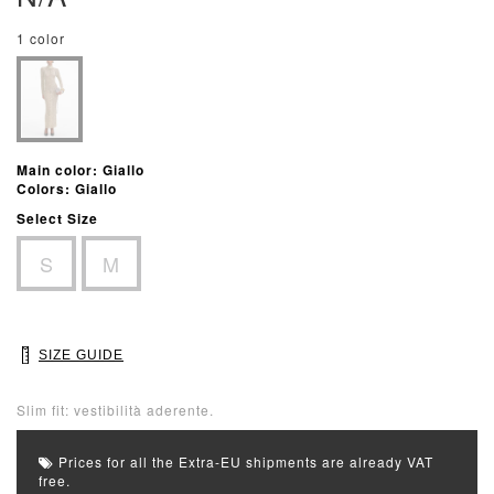
1 color
Main color: Giallo
Colors: Giallo
Select Size
S
M
SIZE GUIDE
Slim fit: vestibilità aderente.
Prices for all the Extra-EU shipments are already VAT
free.