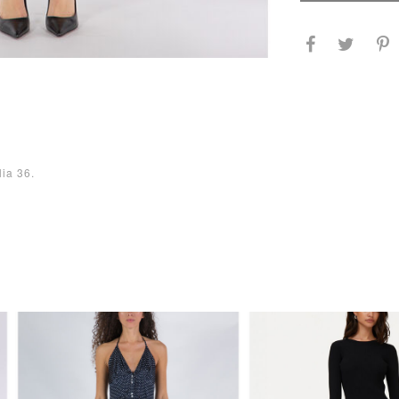
lia 36.