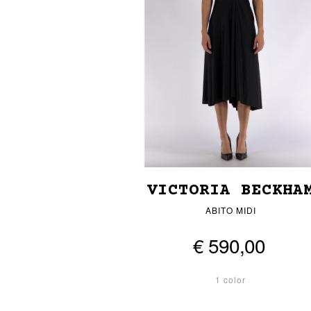
VICTORIA BECKHA
ABITO MIDI
€ 590,00
1 color