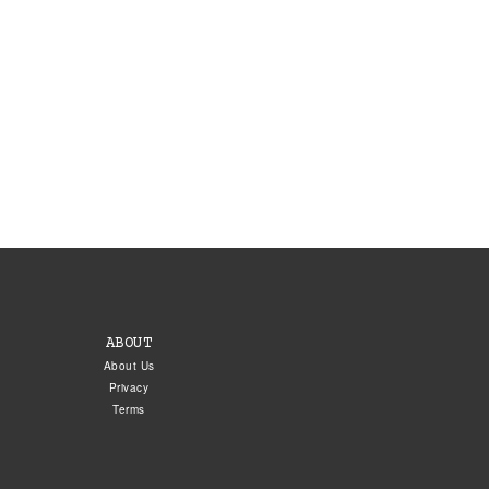
ABOUT
About Us
Privacy
Terms