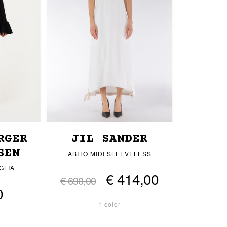
RGER
JIL SANDER
SEN
ABITO MIDI SLEEVELESS
GLIA
€ 414,00
€ 690,00
0
1 color