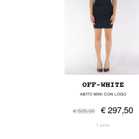
OFF-WHITE
ABITO MINI CON LOGO
€ 297,50
€ 595,00
1 color