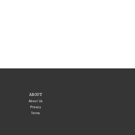
ABOUT
About Us
Privacy
Terms