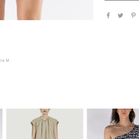
lia M.