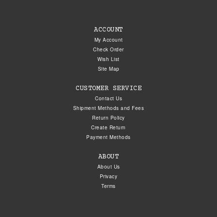
ACCOUNT
My Account
Check Order
Wish List
Site Map
CUSTOMER SERVICE
Contact Us
Shipment Methods and Fees
Return Policy
Create Return
Payment Methods
ABOUT
About Us
Privacy
Terms