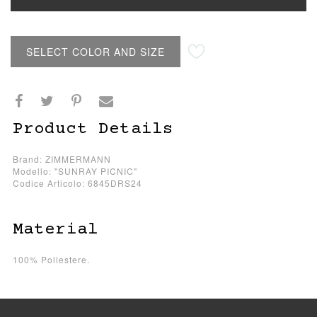
SELECT COLOR AND SIZE
Product Details
Brand: ZIMMERMANN
Modello: "SUNRAY PICNIC"
Codice Articolo: 6845DRS24
Material
100% Poliestere.