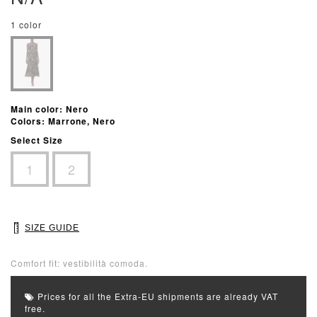
1 color
Main color: Nero
Colors: Marrone, Nero
Select Size
1
2
SIZE GUIDE
Comfort fit: vestibilità comoda.
Prices for all the Extra-EU shipments are already VAT
free.