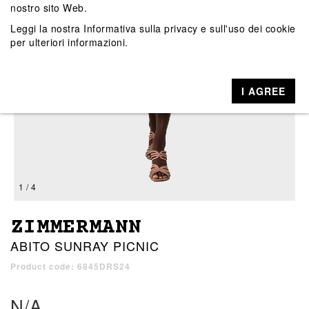
nostro sito Web.
Leggi la nostra
Informativa sulla privacy e sull'uso dei cookie
per ulteriori informazioni.
I AGREE
1 / 4
ZIMMERMANN
ABITO SUNRAY PICNIC
Product code: 6845DRS24
N/A