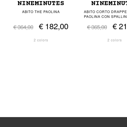
NINEMINUTES
NINEMINU
ABITO THE PAOLINA
ABITO CORTO DRAPPE
PAOLINA CON SPALLIN
€ 182,00
€ 2
€ 364,00
€ 365,00
2 colors
2 colors