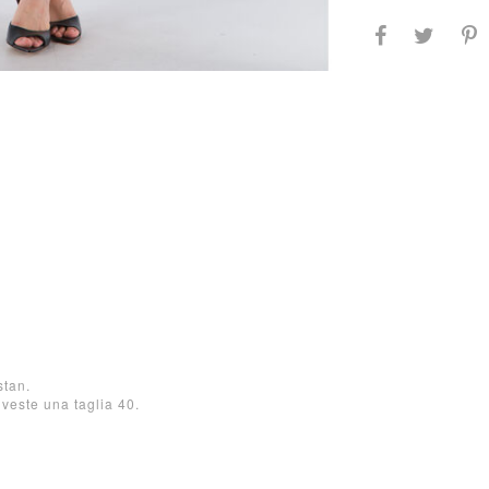
stan.
 veste una taglia 40.