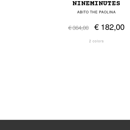
NINEMINUTES
ABITO THE PAOLINA
€ 182,00
€ 364,00
2 colors