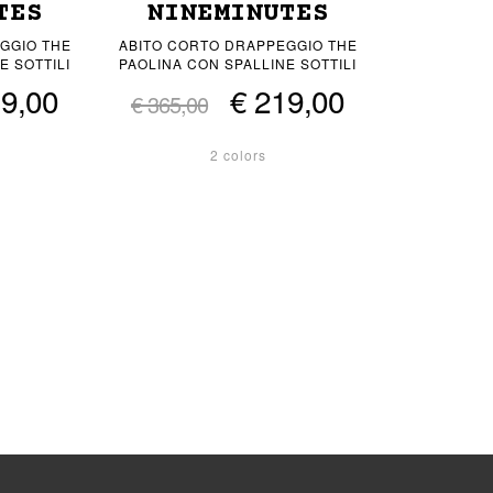
TES
NINEMINUTES
GGIO THE
ABITO CORTO DRAPPEGGIO THE
E SOTTILI
PAOLINA CON SPALLINE SOTTILI
19,00
€ 219,00
€ 365,00
2 colors