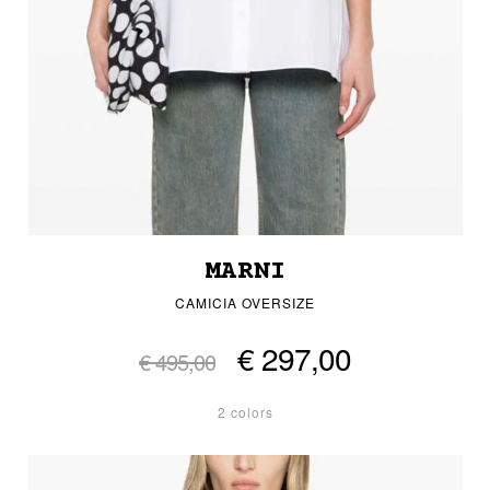
MARNI
CAMICIA OVERSIZE
€ 297,00
€ 495,00
2 colors