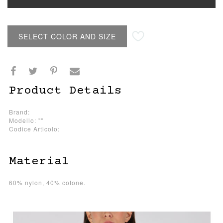
SELECT COLOR AND SIZE
Product Details
Brand:
Modello: ""
Codice Articolo:
Material
60% nylon, 40% cotone.