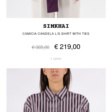
SIMKHAI
CAMICIA CANDELA L/S SHIRT WITH TIES
€ 219,00
€ 365,00
1 color