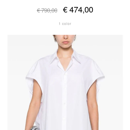
€ 474,00
€ 790,00
1 color