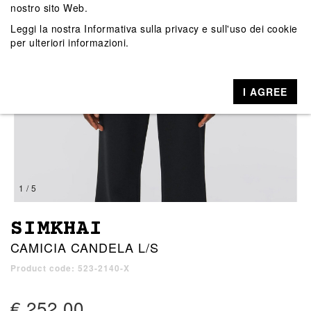
nostro sito Web.
Leggi la nostra
Informativa sulla privacy e sull'uso dei cookie
per ulteriori informazioni.
I AGREE
1 / 5
SIMKHAI
CAMICIA CANDELA L/S
Product code: 523-2140-X
€ 252,00