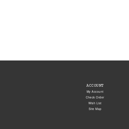
ACCOUNT
My Account
Check Order
Wish List
Site Map