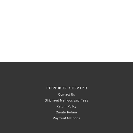
CUSTOMER SERVICE
Contact Us
Shipment Methods and Fees
Return Policy
Create Return
Payment Methods