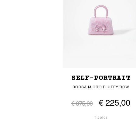
SELF-PORTRAIT
BORSA MICRO FLUFFY BOW
€ 225,00
€ 375,00
1 color