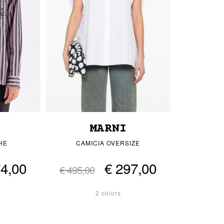
MARNI
HE
CAMICIA OVERSIZE
74,00
€ 297,00
€ 495,00
2 colors