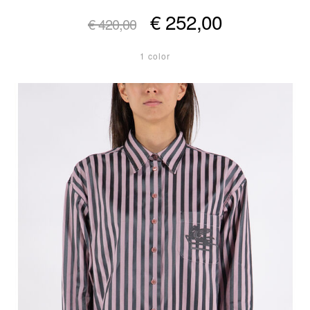
€ 252,00
€ 420,00
1 color