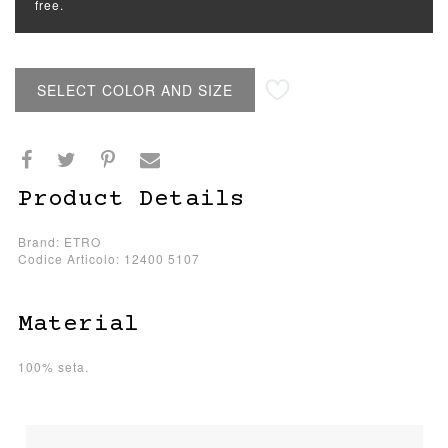
free.
SELECT COLOR AND SIZE
Product Details
Brand: ETRO
Codice Articolo: 12400 5107
Material
100% seta.