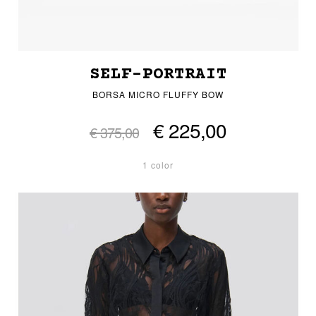
SELF-PORTRAIT
BORSA MICRO FLUFFY BOW
€ 225,00
€ 375,00
1 color