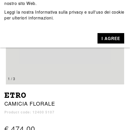
nostro sito Web.
Leggi la nostra
Informativa sulla privacy e sull'uso dei cookie
per ulteriori informazioni.
I AGREE
1 / 3
ETRO
CAMICIA FLORALE
Product code: 12400 5107
€ 474,00