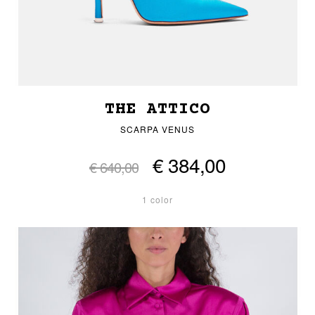
THE ATTICO
SCARPA VENUS
€ 384,00
€ 640,00
1 color