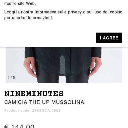
nostro sito Web.
Leggi la nostra
Informativa sulla privacy e sull'uso dei cookie
per ulteriori informazioni.
I AGREE
1 / 5
NINEMINUTES
CAMICIA THE UP MUSSOLINA
Product code: 23SSNCA-0003
€ 144,00