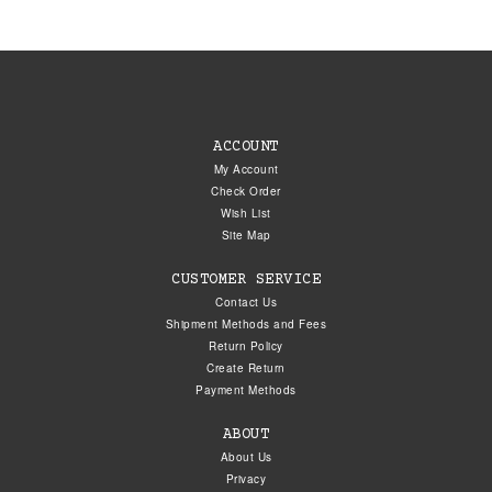
ACCOUNT
My Account
Check Order
Wish List
Site Map
CUSTOMER SERVICE
Contact Us
Shipment Methods and Fees
Return Policy
Create Return
Payment Methods
ABOUT
About Us
Privacy