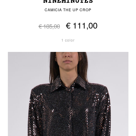
NINEMINUTES
CAMICIA THE UP CROP
€ 111,00
€ 185,00
1 color