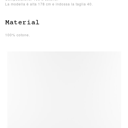
La modella è alta 178 cm e indossa la taglia 40.
Material
100% cotone.