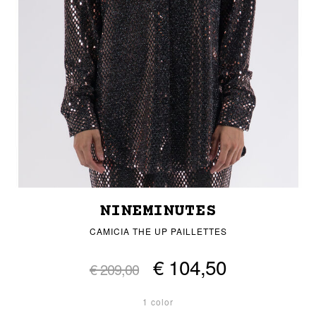
NINEMINUTES
CAMICIA THE UP PAILLETTES
€ 104,50
€ 209,00
1 color