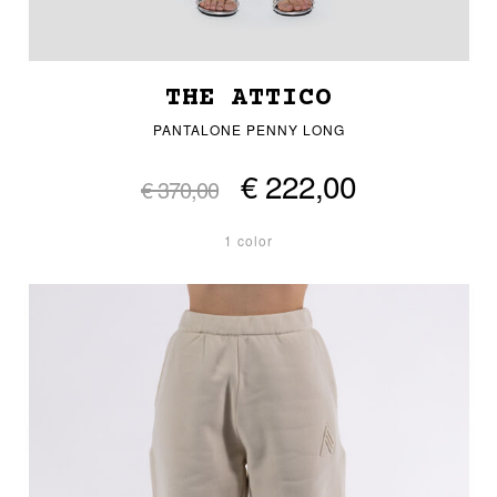
THE ATTICO
PANTALONE PENNY LONG
€ 222,00
€ 370,00
1 color