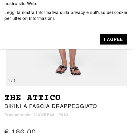
nostro sito Web.
Leggi la nostra
Informativa sulla privacy e sull'uso dei cookie
per ulteriori informazioni.
I AGREE
1 / 4
THE ATTICO
BIKINI A FASCIA DRAPPEGGIATO
Product code: 243WBB88 - PA63
€ 186,00