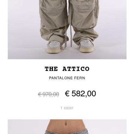
THE ATTICO
PANTALONE FERN
€ 582,00
€ 970,00
1 color