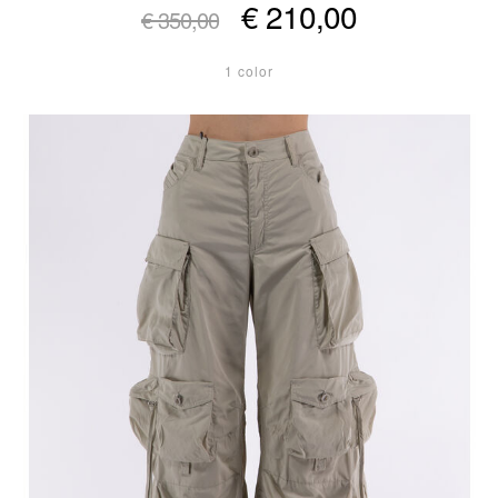
€ 210,00
€ 350,00
1 color