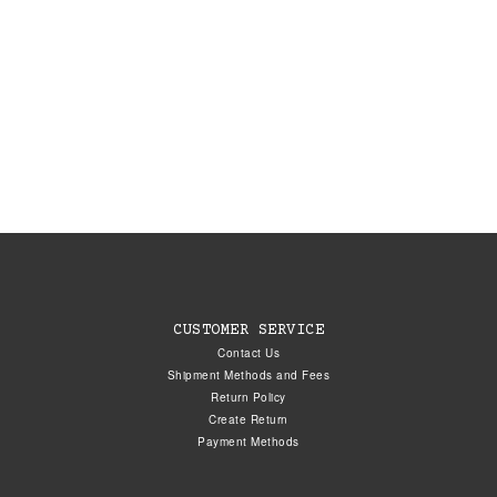
CUSTOMER SERVICE
Contact Us
Shipment Methods and Fees
Return Policy
Create Return
Payment Methods