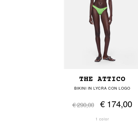
THE ATTICO
BIKINI IN LYCRA CON LOGO
€ 174,00
€ 290,00
1 color