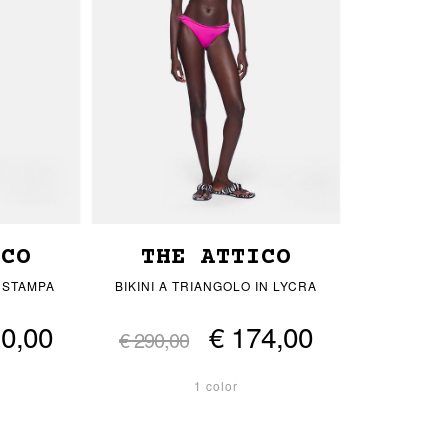
ICO
THE ATTICO
N STAMPA
BIKINI A TRIANGOLO IN LYCRA
10,00
€ 174,00
€ 290,00
1 color