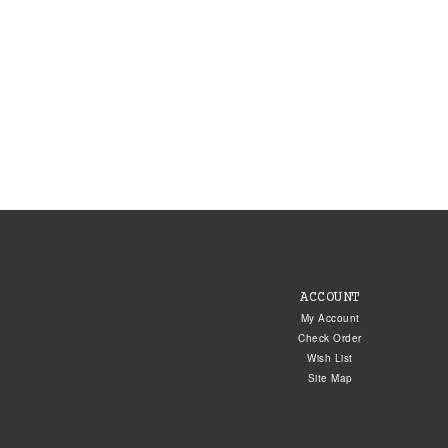
ACCOUNT
My Account
Check Order
Wish List
Site Map