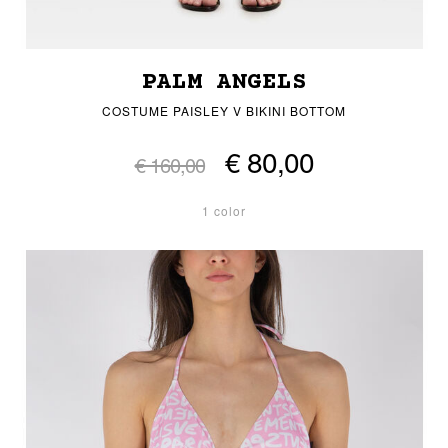
PALM ANGELS
COSTUME PAISLEY V BIKINI BOTTOM
€ 80,00
€ 160,00
1 color