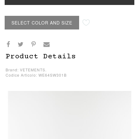
SELECT COLOR AND SIZE
Product Details
Brand: VETEMENTS.
Codice Articolo: WE64SW301B