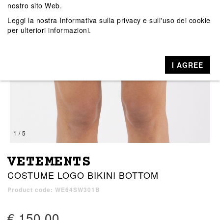
nostro sito Web.
Leggi la nostra
Informativa sulla privacy e sull'uso dei cookie
per ulteriori informazioni.
I AGREE
1 / 5
VETEMENTS
COSTUME LOGO BIKINI BOTTOM
Product code: WE64SW301B
€ 150,00