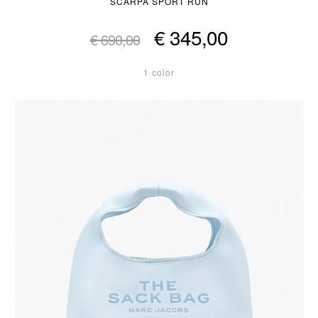
SCARPA SPORT RUN
€ 345,00
€ 690,00
1 color