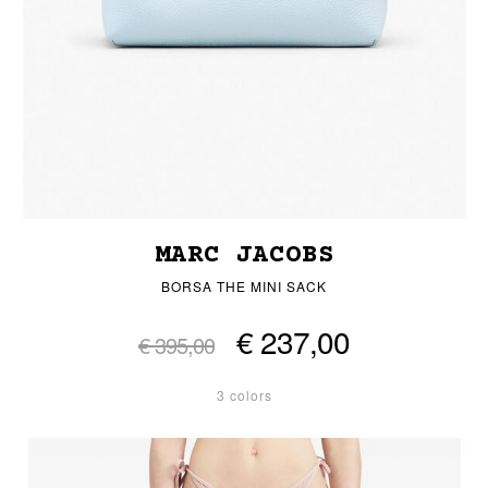
MARC JACOBS
BORSA THE MINI SACK
€ 237,00
€ 395,00
3 colors