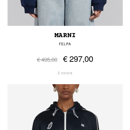
MARNI
FELPA
€ 297,00
€ 495,00
2 colors