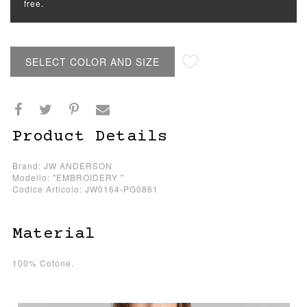
free.
SELECT COLOR AND SIZE
Product Details
Brand: JW ANDERSON
Modello: "EMBROIDERY "
Codice Articolo: JW0164-PG0861
Material
100% Cotone.