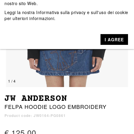
nostro sito Web.
Leggi la nostra
Informativa sulla privacy e sull'uso dei cookie
per ulteriori informazioni.
I AGREE
1 / 4
JW ANDERSON
FELPA HOODIE LOGO EMBROIDERY
Product code: JW0164-PG0861
€ 125,00