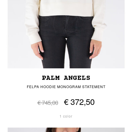
PALM ANGELS
FELPA HOODIE MONOGRAM STATEMENT
€ 372,50
€ 745,00
1 color