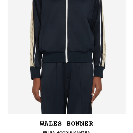
WALES BONNER
FELPA HOODIE MANTRA