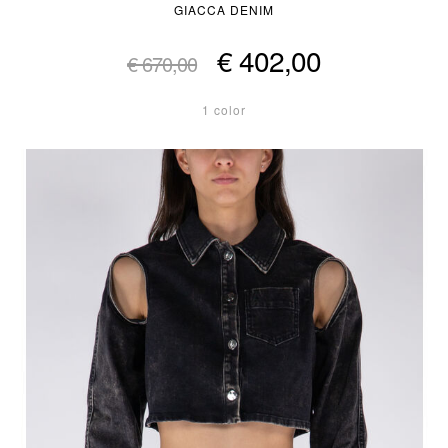
GIACCA DENIM
€ 402,00
€ 670,00
1 color