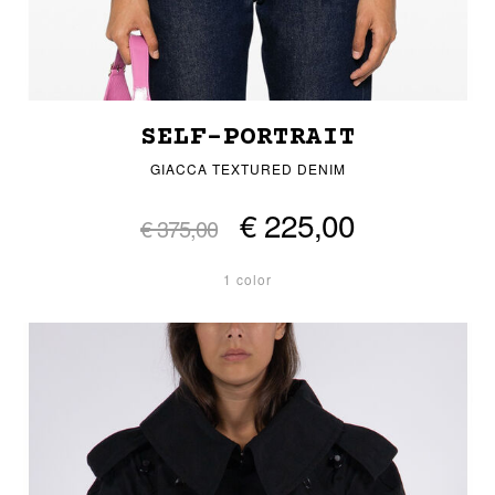
SELF-PORTRAIT
GIACCA TEXTURED DENIM
€ 225,00
€ 375,00
1 color