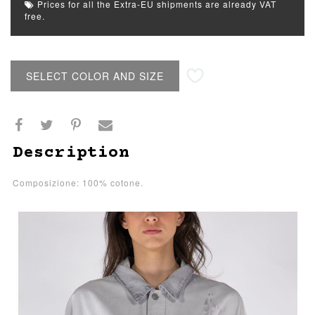
Prices for all the Extra-EU shipments are already VAT
free.
SELECT COLOR AND SIZE
Description
Composizione: 100% cotone.