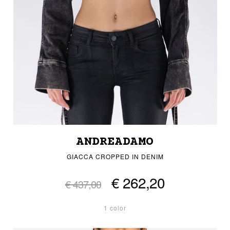
ANDREADAMO
GIACCA CROPPED IN DENIM
€ 262,20
€ 437,00
1 color