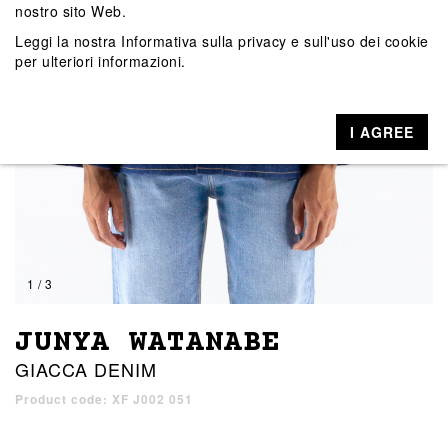
nostro sito Web.
Leggi la nostra
Informativa sulla privacy e sull'uso dei cookie
per ulteriori informazioni.
I AGREE
1 / 3
JUNYA WATANABE
GIACCA DENIM
Product code: XF J002 051