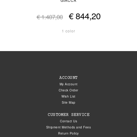
GIACCA
€ 844,20
€ 1.407,00
1 color
ACCOUNT
My Account
Check Order
Wish List
Site Map
CUSTOMER SERVICE
Contact Us
Shipment Methods and Fees
Return Policy