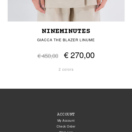
NINEMINUTES
GIACCA THE BLAZER LINUME
€ 270,00
€ 450,00
2 colors
ACCOUNT
My Account
Check Order