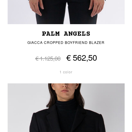
PALM ANGELS
GIACCA CROPPED BOYFRIEND BLAZER
€ 562,50
€ 1.125,00
1 color