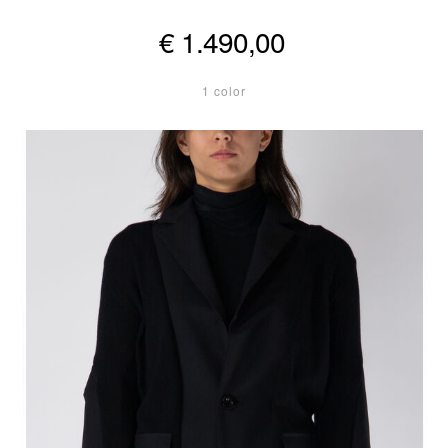
€ 1.490,00
1 color