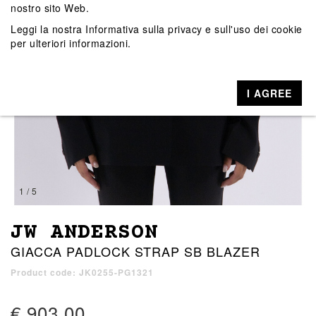
nostro sito Web.
Leggi la nostra
Informativa sulla privacy e sull'uso dei cookie
per ulteriori informazioni.
I AGREE
1 / 5
JW ANDERSON
GIACCA PADLOCK STRAP SB BLAZER
Product code: JK0255-PG1321
€ 903,00