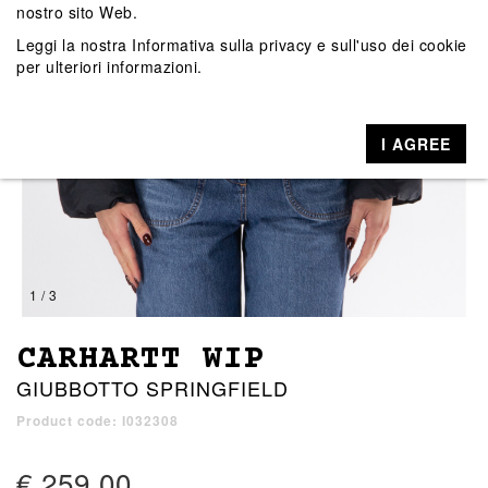
nostro sito Web.
Leggi la nostra
Informativa sulla privacy e sull'uso dei cookie
per ulteriori informazioni.
I AGREE
1 / 3
CARHARTT WIP
GIUBBOTTO SPRINGFIELD
Product code: I032308
€ 259,00