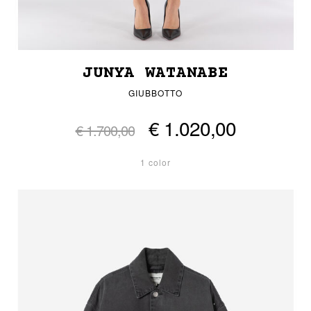
JUNYA WATANABE
GIUBBOTTO
€ 1.020,00
€ 1.700,00
1 color