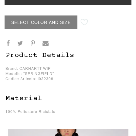
SELECT COLOR AND SIZE
Product Details
Brand: CARHARTT WIP
Modello: "SPRINGFIELD"
Codice Articolo: I032308
Material
100% Poliestere Riciclato