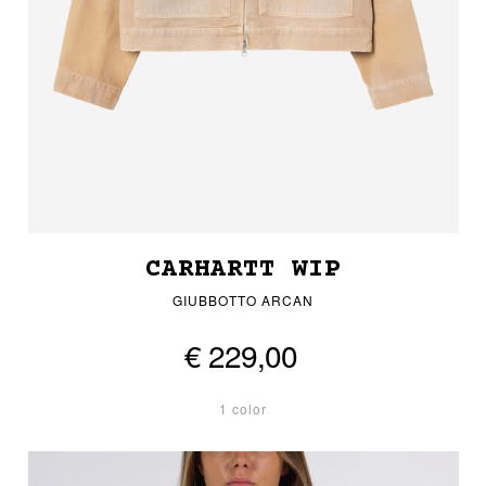
CARHARTT WIP
GIUBBOTTO ARCAN
€ 229,00
1 color