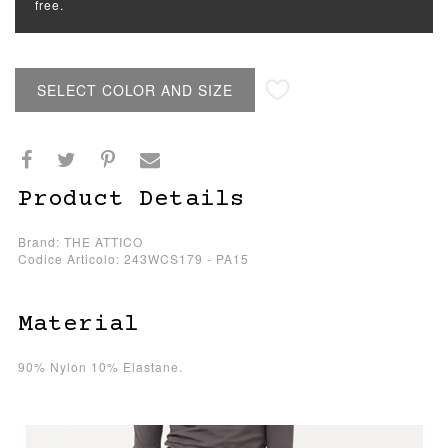
free.
SELECT COLOR AND SIZE
Product Details
Brand: THE ATTICO
Codice Articolo: 243WCS179 - PA15
Material
90% Nylon 10% Elastane.