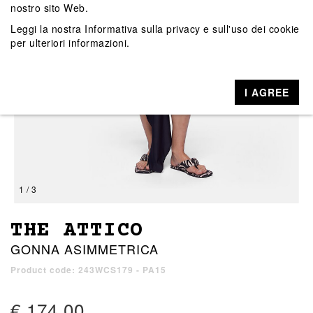
nostro sito Web.
Leggi la nostra
Informativa sulla privacy e sull'uso dei cookie
per ulteriori informazioni.
I AGREE
1 / 3
THE ATTICO
GONNA ASIMMETRICA
Product code: 243WCS179 - PA15
€ 174,00