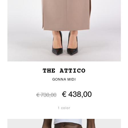
THE ATTICO
GONNA MIDI
€ 438,00
€ 730,00
1 color