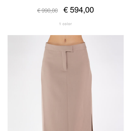
€ 594,00
€ 990,00
1 color