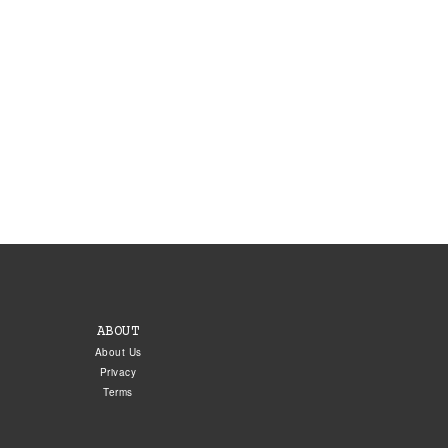
ABOUT
About Us
Privacy
Terms