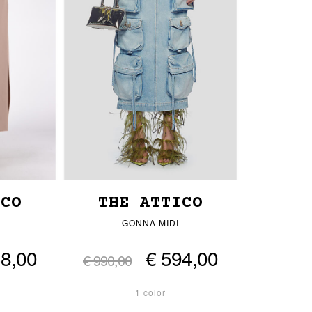
ICO
THE ATTICO
GONNA MIDI
38,00
€ 594,00
€ 990,00
1 color