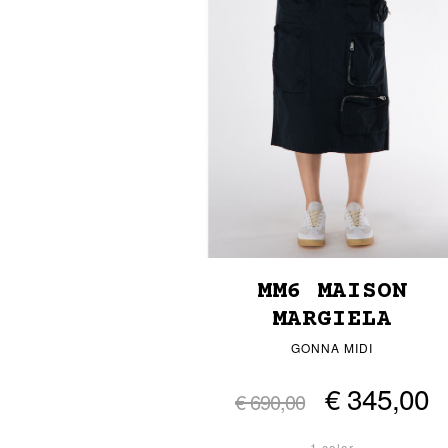
MM6 MAISON
MARGIELA
GONNA MIDI
€ 345,00
€ 690,00
1 color