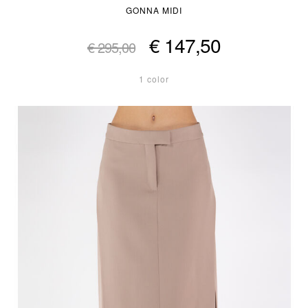
GONNA MIDI
€ 147,50
€ 295,00
1 color