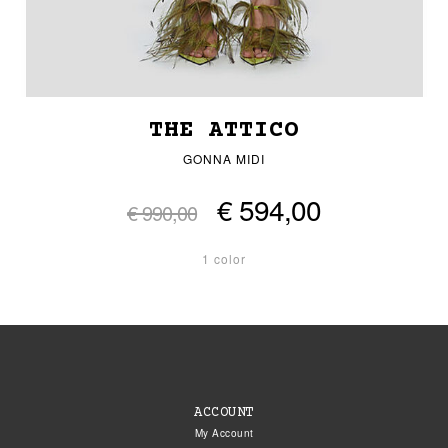
THE ATTICO
GONNA MIDI
€ 594,00
€ 990,00
1 color
ACCOUNT
My Account