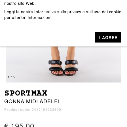
nostro sito Web.
Leggi la nostra
Informativa sulla privacy e sull'uso dei cookie
per ulteriori informazioni.
I AGREE
1 / 5
SPORTMAX
GONNA MIDI ADELFI
Product code: 2412101233600
€ 195,00