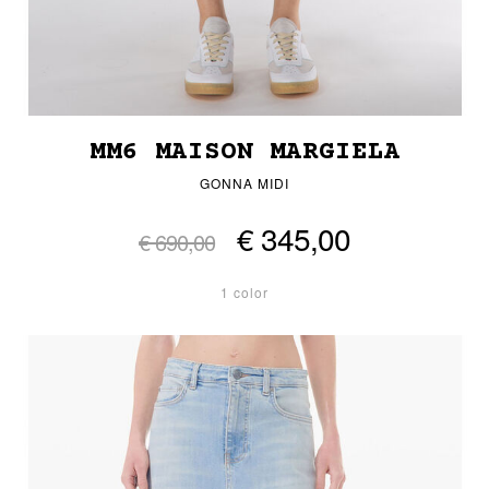
MM6 MAISON MARGIELA
GONNA MIDI
€ 345,00
€ 690,00
1 color