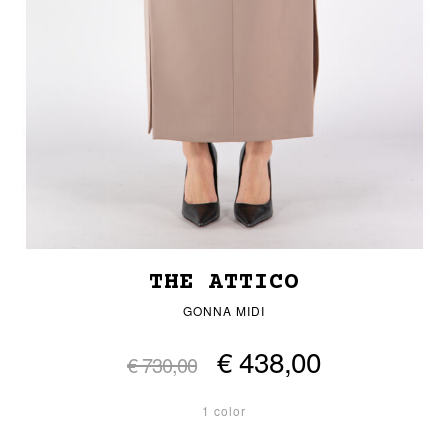
THE ATTICO
GONNA MIDI
€ 438,00
€ 730,00
1 color