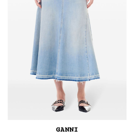
GANNI