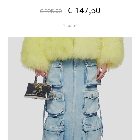
€ 147,50
€ 295,00
1 color