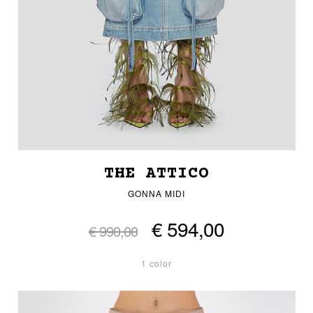
THE ATTICO
GONNA MIDI
€ 594,00
€ 990,00
1 color