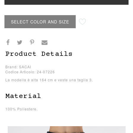
SELECT COLOR AND SIZE
Product Details
Brand: SACAI
Codice Articolo: 24-07226
La modella è alta 164 cm e veste una taglia 3.
Material
100% Poliestere.