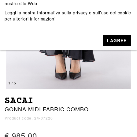
nostro sito Web.
Leggi la nostra
Informativa sulla privacy e sull'uso dei cookie
per ulteriori informazioni.
I AGREE
1 / 5
SACAI
GONNA MIDI FABRIC COMBO
Product code: 24-07226
€ 985,00