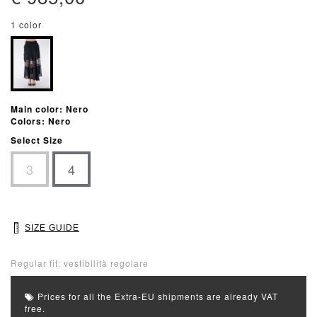
1 color
Main color: Nero
Colors: Nero
Select Size
3
4
SIZE GUIDE
Regular fit: vestibilità regolare
Prices for all the Extra-EU shipments are already VAT
free.