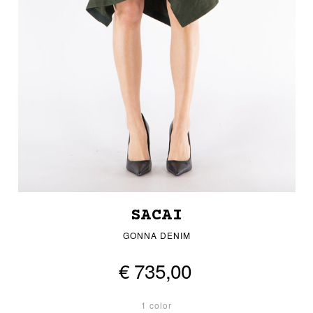
SACAI
GONNA DENIM
€ 735,00
1 color