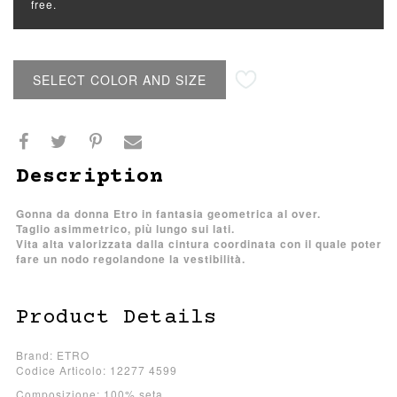
free.
SELECT COLOR AND SIZE
Description
Gonna da donna Etro in fantasia geometrica al over.
Taglio asimmetrico, più lungo sui lati.
Vita alta valorizzata dalla cintura coordinata con il quale poter
fare un nodo regolandone la vestibilità.
Product Details
Brand: ETRO
Codice Articolo: 12277 4599
Composizione: 100% seta.