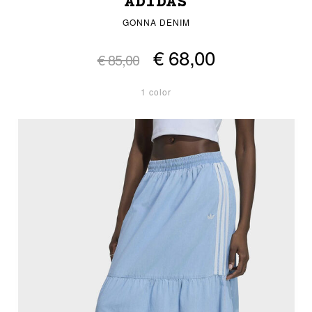
ADIDAS
GONNA DENIM
€ 68,00
€ 85,00
1 color