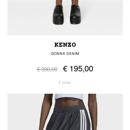
KENZO
GONNA DENIM
€ 195,00
€ 390,00
1 color