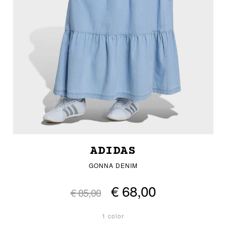
ADIDAS
GONNA DENIM
€ 68,00
€ 85,00
1 color