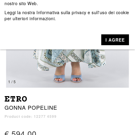
nostro sito Web.
Leggi la nostra
Informativa sulla privacy e sull'uso dei cookie
per ulteriori informazioni.
I AGREE
1 / 5
ETRO
GONNA POPELINE
Product code: 12277 4599
€ 594,00