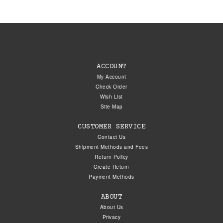
ACCOUNT
My Account
Check Order
Wish List
Site Map
CUSTOMER SERVICE
Contact Us
Shipment Methods and Fees
Return Policy
Create Return
Payment Methods
ABOUT
About Us
Privacy