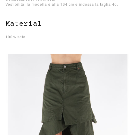
Vestibilità: la modella è alta 164 cm e indossa la taglia 40.
Material
100% seta.