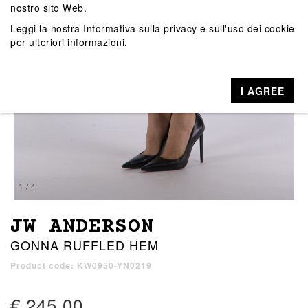
nostro sito Web.
Leggi la nostra
Informativa sulla privacy e sull'uso dei cookie
per ulteriori informazioni.
I AGREE
1 / 4
JW ANDERSON
GONNA RUFFLED HEM
Product code: KW0950-YN0219
€ 245,00