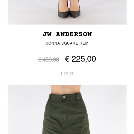
JW ANDERSON
GONNA SQUARE HEM
€ 225,00
€ 450,00
1 color