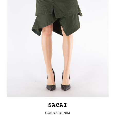
SACAI
GONNA DENIM