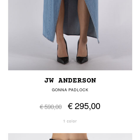
JW ANDERSON
GONNA PADLOCK
€ 295,00
€ 590,00
1 color