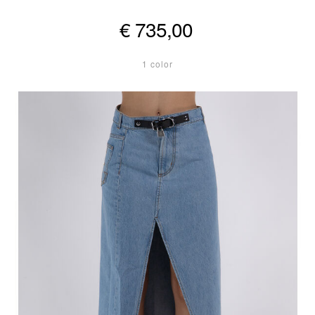
€ 735,00
1 color