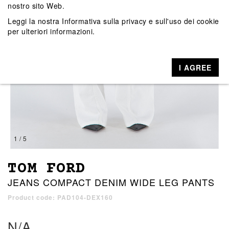
nostro sito Web.
Leggi la nostra
Informativa sulla privacy e sull'uso dei cookie
per ulteriori informazioni.
I AGREE
1 / 5
TOM FORD
JEANS COMPACT DENIM WIDE LEG PANTS
Product code: PAD104-DEX160
N/A