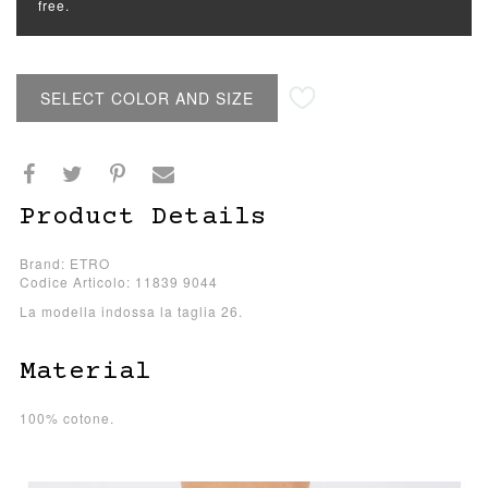
free.
SELECT COLOR AND SIZE
Product Details
Brand: ETRO
Codice Articolo: 11839 9044
La modella indossa la taglia 26.
Material
100% cotone.