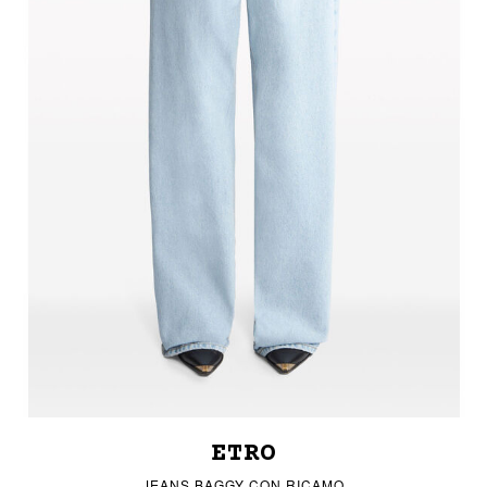
ETRO
JEANS BAGGY CON RICAMO