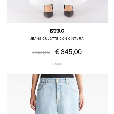
ETRO
JEANS CULOTTE CON CINTURA
€ 345,00
€ 690,00
1 color