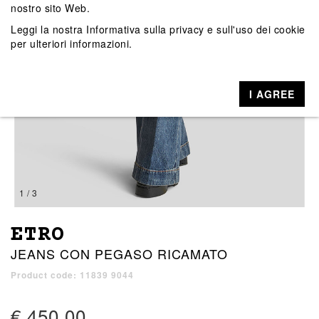
nostro sito Web.
Leggi la nostra
Informativa sulla privacy e sull'uso dei cookie
per ulteriori informazioni.
I AGREE
1 / 3
ETRO
JEANS CON PEGASO RICAMATO
Product code: 11839 9044
€ 450,00