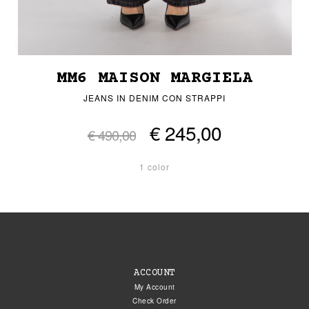
MM6 MAISON MARGIELA
JEANS IN DENIM CON STRAPPI
€ 245,00
€ 490,00
1 color
ACCOUNT
My Account
Check Order