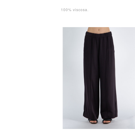
100% viscosa.