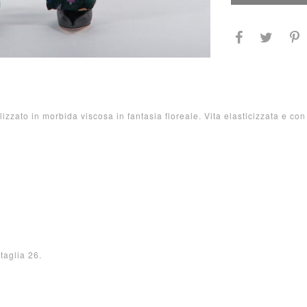
zzato in morbida viscosa in fantasia floreale. Vita elasticizzata e con
taglia 26.