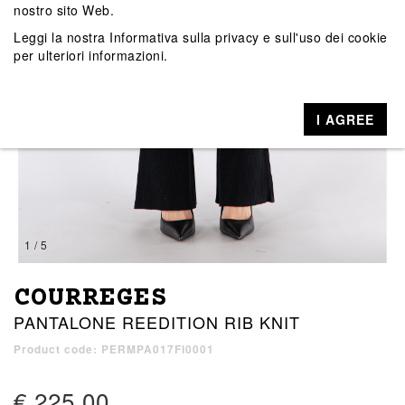
nostro sito Web.
Leggi la nostra
Informativa sulla privacy e sull'uso dei cookie
per ulteriori informazioni.
I AGREE
1 / 5
COURREGES
PANTALONE REEDITION RIB KNIT
Product code: PERMPA017FI0001
€ 225,00