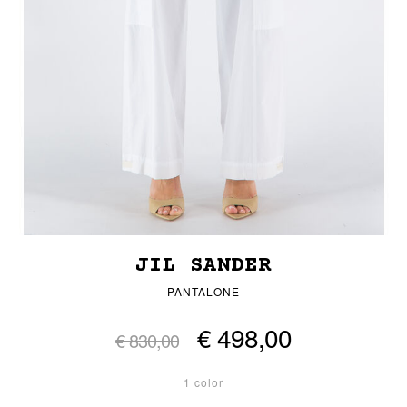
JIL SANDER
PANTALONE
€ 498,00
€ 830,00
1 color