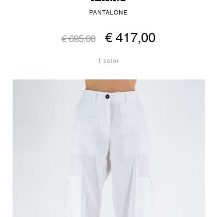
PANTALONE
€ 417,00
€ 695,00
1 color