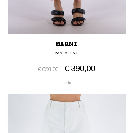
MARNI
PANTALONE
€ 390,00
€ 650,00
1 color