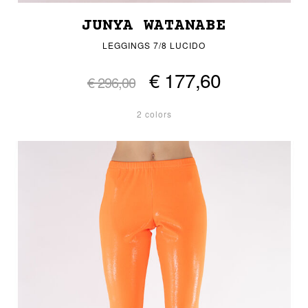
JUNYA WATANABE
LEGGINGS 7/8 LUCIDO
€ 177,60
€ 296,00
2 colors