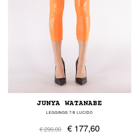
JUNYA WATANABE
LEGGINGS 7/8 LUCIDO
€ 177,60
€ 296,00