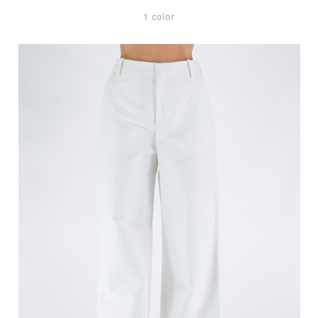
1 color