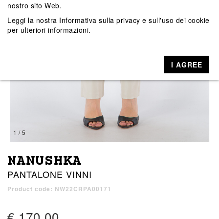
nostro sito Web.
Leggi la nostra
Informativa sulla privacy e sull'uso dei cookie
per ulteriori informazioni.
I AGREE
1 / 5
NANUSHKA
PANTALONE VINNI
Product code: NW22CRPA00171
€ 170,00