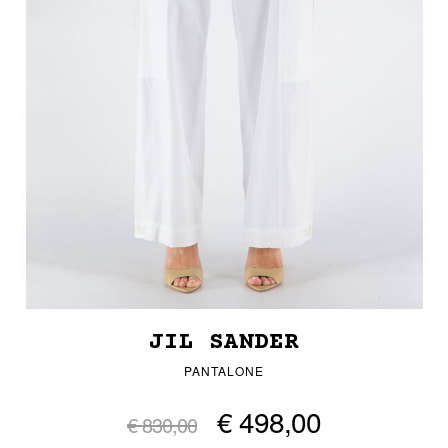
JIL SANDER
PANTALONE
€ 498,00
€ 830,00