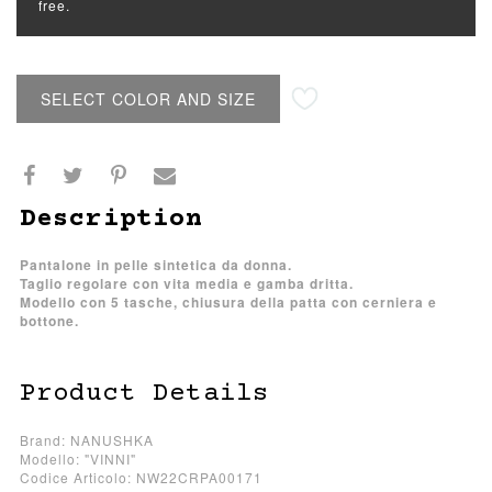
free.
SELECT COLOR AND SIZE
Description
Pantalone in pelle sintetica da donna.
Taglio regolare con vita media e gamba dritta.
Modello con 5 tasche, chiusura della patta con cerniera e
bottone.
Product Details
Brand: NANUSHKA
Modello: "VINNI"
Codice Articolo: NW22CRPA00171