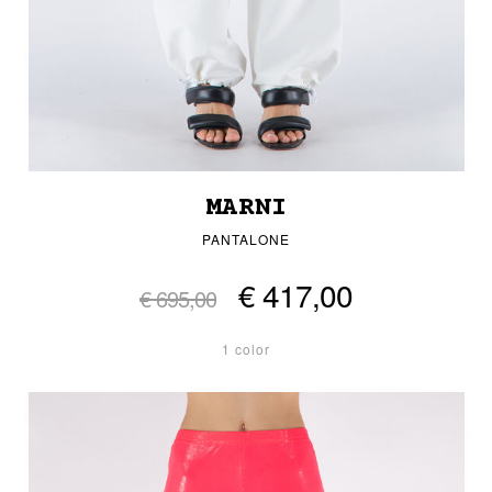
MARNI
PANTALONE
€ 417,00
€ 695,00
1 color