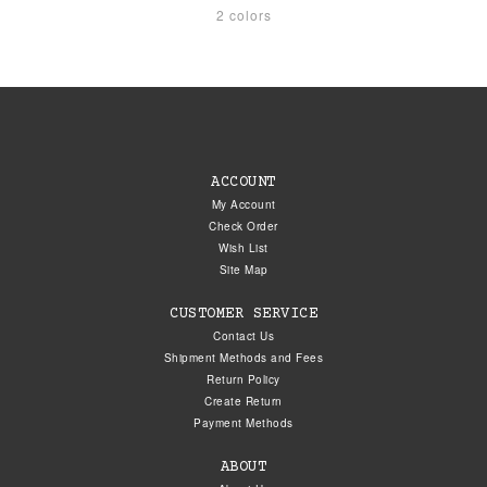
2 colors
ACCOUNT
My Account
Check Order
Wish List
Site Map
CUSTOMER SERVICE
Contact Us
Shipment Methods and Fees
Return Policy
Create Return
Payment Methods
ABOUT